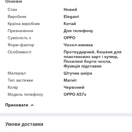
Основні
Стан
Новий
Виробник
Elegant
Країна виробник
Китай
Призначення
Для телефону
Сумісність з
OPPO
Форм-фактор
Чохол-книжка
Особливості
Протиударний, Кишеня для
пластикових карт і купюр,
Посилені борти чохла,
Функція підставки
Матеріал
Штучна шкіра
Тип застежки
Магніт
Колір
Червоний
Модель телефону
OPPO A57s
Приховати
Умови доставки