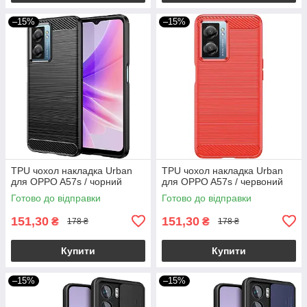
–15%
–15%
TPU чохол накладка Urban
TPU чохол накладка Urban
для OPPO A57s / чорний
для OPPO A57s / червоний
Готово до відправки
Готово до відправки
151,30
151,30
₴
₴
178 ₴
178 ₴
Купити
Купити
–15%
–15%