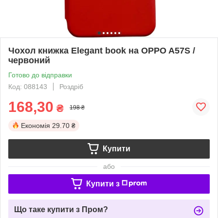
Чохол книжка Elegant book на OPPO A57S /
червоний
Готово до відправки
Код: 088143
Роздріб
168,30
₴
198 ₴
Економія
29.70 ₴
Купити
або
Купити з
Що таке купити з Пром?