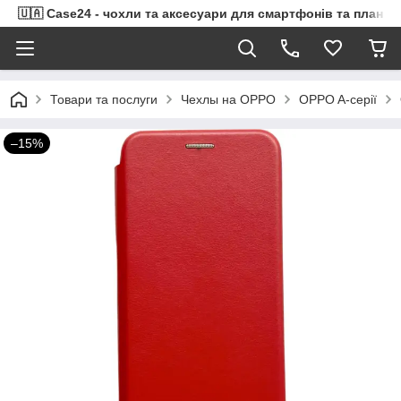
🇺🇦 Case24 - чохли та аксесуари для смартфонів та планше
Товари та послуги
Чехлы на OPPO
OPPO A-серії
–15%