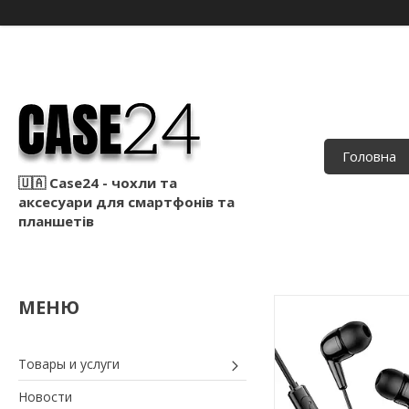
Головна
🇺🇦 Case24 - чохли та
аксесуари для смартфонів та
планшетів
Товары и услуги
Новости