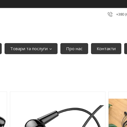
+380 (
Товари та послуги
Про нас
Контакти