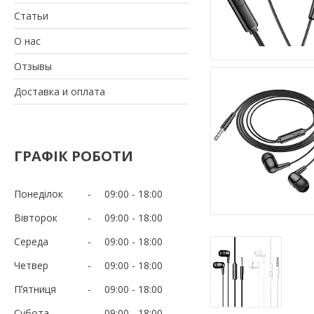
Статьи
О нас
Отзывы
Доставка и оплата
ГРАФІК РОБОТИ
Понеділок
09:00
18:00
Вівторок
09:00
18:00
Середа
09:00
18:00
Четвер
09:00
18:00
Пʼятниця
09:00
18:00
Субота
09:00
18:00