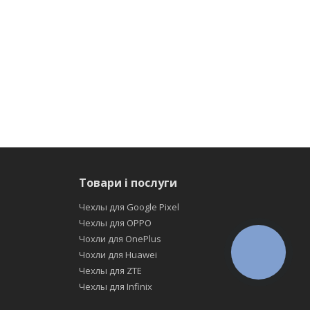
Товари і послуги
Чехлы для Google Pixel
Чехлы для OPPO
Чохли для OnePlus
КНОПКА
Чохли для Huawei
ЗВ'ЯЗКУ
Чехлы для ZTE
Чехлы для Infinix