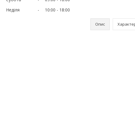
Неділя
10:00
18:00
Опис
Характе