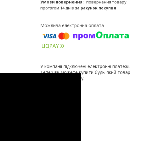
повернення товару
протягом 14 днів
за рахунок покупця
У компанії підключені електронні платежі.
Тепер ви можете купити будь-який товар
не покидаючи сайту.