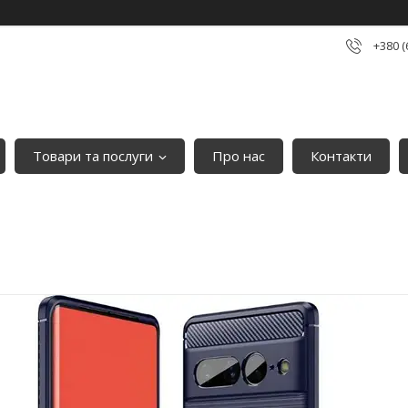
+380 (
Товари та послуги
Про нас
Контакти