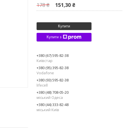
178 ₴
151,30 ₴
Купити
Купити з
+380 (67) 595-82-38
Київстар
+380 (95) 395-82-38
Vodafone
+380 (93) 595-82-38
lifecell
+380 (48) 708-05-20
міський Одеса
+380 (44) 333-82-48
міський Київ