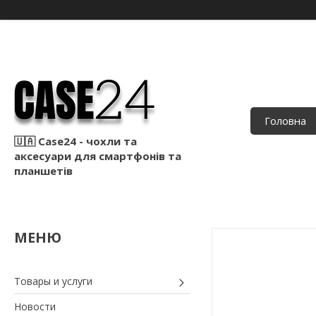
Головна
🇺🇦 Case24 - чохли та
аксесуари для смартфонів та
планшетів
Товары и услуги
Новости