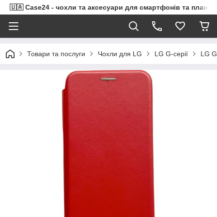
🇺🇦 Case24 - чохли та аксесуари для смартфонів та планше
Товари та послуги
Чохли для LG
LG G-серії
LG G