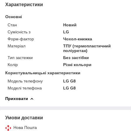
Характеристики
Основні
Стан
Новий
Сумісність з
LG
Форм-фактор
Чохол-книжка
Матеріал
ТПУ (термопластичний
поліуретан)
Тип застежки
Без застібки
Колір
Різні кольори
Користувальницькі характеристики
Модель телефону
LG G8
Моделі телефона
LG G8
Приховати
Умови доставки
Нова Пошта