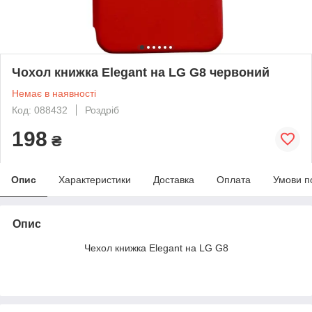
Чохол книжка Elegant на LG G8 червоний
Немає в наявності
Код: 088432
Роздріб
198
₴
Опис
Характеристики
Доставка
Оплата
Умови п
Опис
Чехол книжка Elegant на LG G8