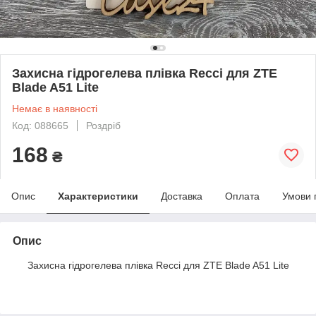
Захисна гідрогелева плівка Recci для ZTE
Blade A51 Lite
Немає в наявності
Код: 088665
Роздріб
168
₴
Опис
Характеристики
Доставка
Оплата
Умови 
Опис
Захисна гідрогелева плівка Recci для ZTE Blade A51 Lite