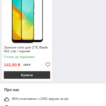
Захисне скло для ZTE Blade
A51 Lite / чорний
Готово до відправки
142,80
₴
168 ₴
Купити
Про нас
96% позитивних з 2491 відгука за рік