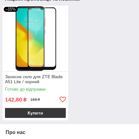
–15%
Захисне скло для ZTE Blade
A51 Lite / чорний
Готово до відправки
142,80
₴
168 ₴
Купити
Про нас