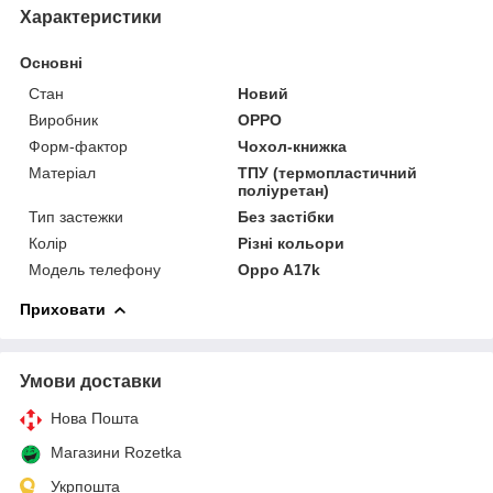
Характеристики
Основні
Стан
Новий
Виробник
OPPO
Форм-фактор
Чохол-книжка
Матеріал
ТПУ (термопластичний
поліуретан)
Тип застежки
Без застібки
Колір
Різні кольори
Модель телефону
Oppo A17k
Приховати
Умови доставки
Нова Пошта
Магазини Rozetka
Укрпошта