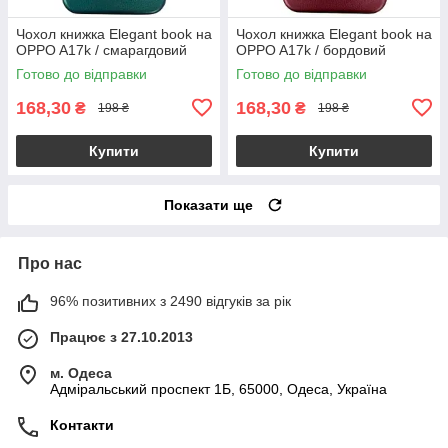
Чохол книжка Elegant book на
Чохол книжка Elegant book на
OPPO A17k / смарагдовий
OPPO A17k / бордовий
Готово до відправки
Готово до відправки
168,30
168,30
₴
₴
198 ₴
198 ₴
Купити
Купити
Показати ще
Про нас
96% позитивних з 2490 відгуків за рік
Працює з 27.10.2013
м. Одеса
Адміральський проспект 1Б, 65000, Одеса, Україна
Контакти