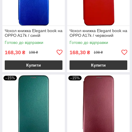
Чохол книжка Elegant book на
Чохол книжка Elegant book на
OPPO A17k / синій
OPPO A17k / червоний
Готово до відправки
Готово до відправки
168,30
168,30
₴
₴
198 ₴
198 ₴
Купити
Купити
–15%
–15%