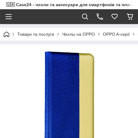
🇺🇦 Case24 - чохли та аксесуари для смартфонів та планше
Товари та послуги
Чехлы на OPPO
OPPO A-серії