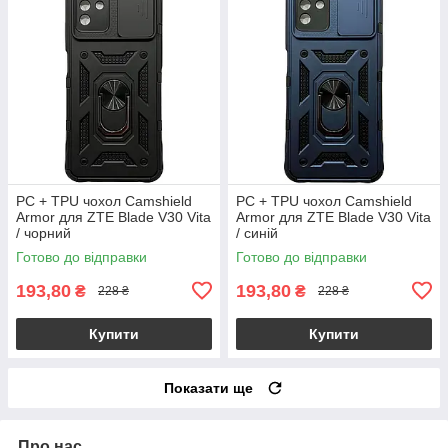
PC + TPU чохол Camshield
PC + TPU чохол Camshield
Armor для ZTE Blade V30 Vita
Armor для ZTE Blade V30 Vita
/ чорний
/ синій
Готово до відправки
Готово до відправки
193,80
193,80
₴
₴
228 ₴
228 ₴
Купити
Купити
Показати ще
Про нас