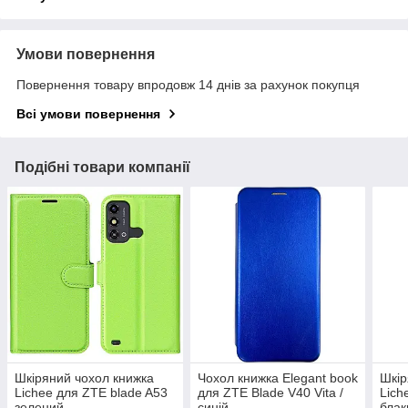
Умови повернення
Повернення товару впродовж 14 днів за рахунок покупця
Всі умови повернення
Подібні товари компанії
Шкіряний чохол книжка
Чохол книжка Elegant book
Шкір
Lichee для ZTE blade A53
для ZTE Blade V40 Vita /
Lich
зелений
синій
блак