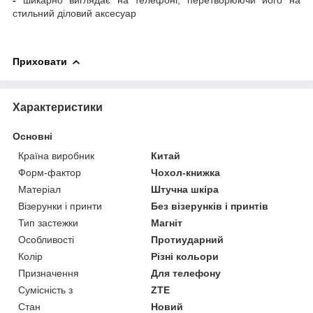
стильний діловий аксесуар
Приховати
Характеристики
Основні
Країна виробник
Китай
Форм-фактор
Чохол-книжка
Матеріал
Штучна шкіра
Візерунки і принти
Без візерунків і принтів
Тип застежки
Магніт
Особливості
Протиударний
Колір
Різні кольори
Призначення
Для телефону
Сумісність з
ZTE
Стан
Новий