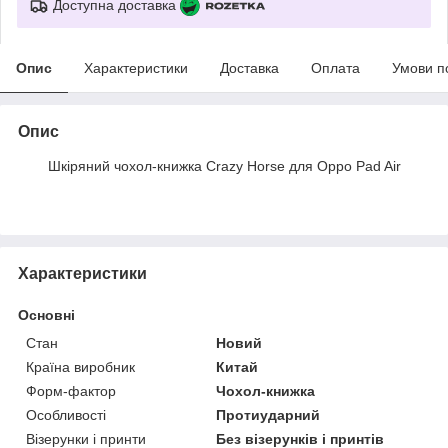
Доступна доставка
Опис
Характеристики
Доставка
Оплата
Умови п
Опис
Шкіряний чохол-книжка Crazy Horse для Oppo Pad Air
Характеристики
Основні
Стан
Новий
Країна виробник
Китай
Форм-фактор
Чохол-книжка
Особливості
Протиударний
Візерунки і принти
Без візерунків і принтів