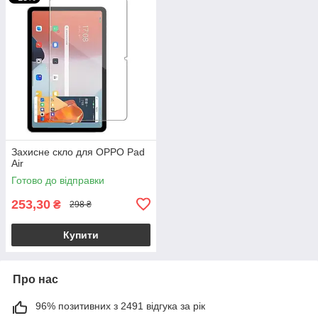
Захисне скло для OPPO Pad
Air
Готово до відправки
253,30
₴
298 ₴
Купити
Про нас
96% позитивних з 2491 відгука за рік