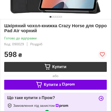
Шкіряний чохол-книжка Crazy Horse для Oppo
Pad Air чорний
Готово до відправки
Код: 090029
Роздріб
598
₴
Купити
або
Купити з
Що таке купити з Пром?
Замовлення під захистом