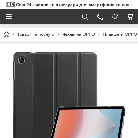
🇺🇦 Case24 - чохли та аксесуари для смартфонів та планше
Товари та послуги
Чехлы на OPPO
Планшети OPPO