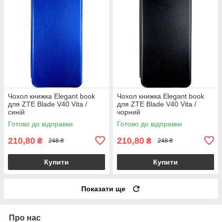
Чохол книжка Elegant book
Чохол книжка Elegant book
для ZTE Blade V40 Vita /
для ZTE Blade V40 Vita /
синій
чорний
Готово до відправки
Готово до відправки
210,80
210,80
₴
₴
248 ₴
248 ₴
Купити
Купити
Показати ще
Про нас