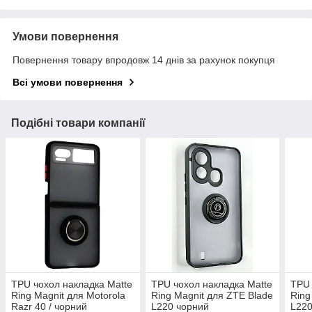
Умови повернення
Повернення товару впродовж 14 днів за рахунок покупця
Всі умови повернення
Подібні товари компанії
TPU чохол накладка Matte
TPU чохол накладка Matte
TPU 
Ring Magnit для Motorola
Ring Magnit для ZTE Blade
Ring
Razr 40 / чорний
L220 чорний
L220