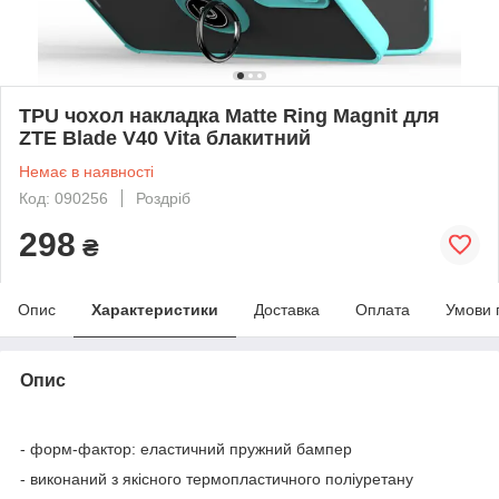
TPU чохол накладка Matte Ring Magnit для
ZTE Blade V40 Vita блакитний
Немає в наявності
Код: 090256
Роздріб
298
₴
Опис
Характеристики
Доставка
Оплата
Умови 
Опис
- форм-фактор: еластичний пружний бампер
- виконаний з якісного термопластичного поліуретану