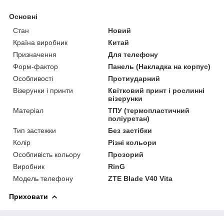
Основні
Стан
Новий
Країна виробник
Китай
Призначення
Для телефону
Форм-фактор
Панель (Накладка на корпус)
Особливості
Протиударний
Візерунки і принти
Квітковий принт і рослинні
візерунки
Матеріал
ТПУ (термопластичний
поліуретан)
Тип застежки
Без застібки
Колір
Різні кольори
Особливість кольору
Прозорий
Виробник
RinG
Модель телефону
ZTE Blade V40 Vita
Приховати