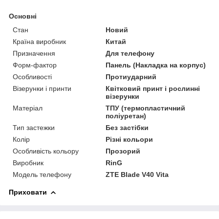
Основні
Стан
Новий
Країна виробник
Китай
Призначення
Для телефону
Форм-фактор
Панель (Накладка на корпус)
Особливості
Протиударний
Візерунки і принти
Квітковий принт і рослинні
візерунки
Матеріал
ТПУ (термопластичний
поліуретан)
Тип застежки
Без застібки
Колір
Різні кольори
Особливість кольору
Прозорий
Виробник
RinG
Модель телефону
ZTE Blade V40 Vita
Приховати