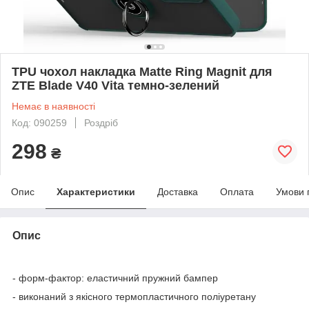
TPU чохол накладка Matte Ring Magnit для
ZTE Blade V40 Vita темно-зелений
Немає в наявності
Код: 090259
Роздріб
298
₴
Опис
Характеристики
Доставка
Оплата
Умови 
Опис
- форм-фактор: еластичний пружний бампер
- виконаний з якісного термопластичного поліуретану