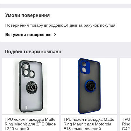
Умови повернення
Повернення товару впродовж 14 днів за рахунок покупця
Всі умови повернення
Подібні товари компанії
TPU чохол накладка Matte
TPU чохол накладка Matte
TPU 
Ring Magnit для ZTE Blade
Ring Magnit для Motorola
Ring
L220 чорний
E13 темно-зелений
G42 