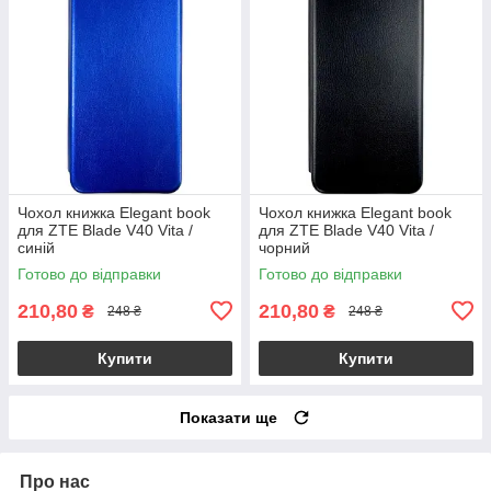
Чохол книжка Elegant book
Чохол книжка Elegant book
для ZTE Blade V40 Vita /
для ZTE Blade V40 Vita /
синій
чорний
Готово до відправки
Готово до відправки
210,80
210,80
₴
₴
248 ₴
248 ₴
Купити
Купити
Показати ще
Про нас