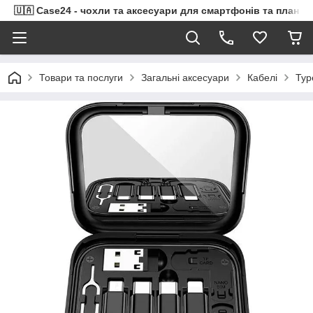
🇺🇦 Case24 - чохли та аксесуари для смартфонів та планше
Товари та послуги
Загальні аксесуари
Кабелі
Typ