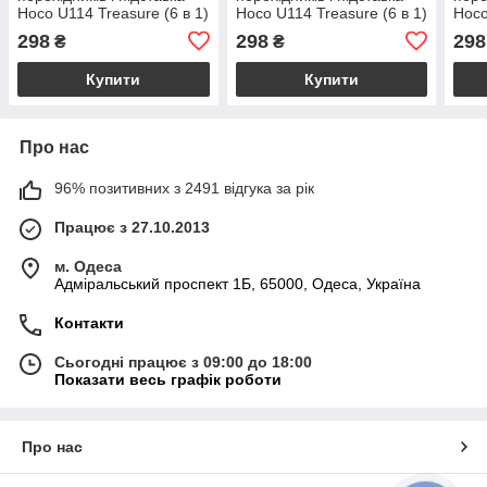
Hoco U114 Treasure (6 в 1)
Hoco U114 Treasure (6 в 1)
Hoco
298
298
298
₴
₴
Купити
Купити
Про нас
96% позитивних з 2491 відгука за рік
Працює з 27.10.2013
м. Одеса
Адміральський проспект 1Б, 65000, Одеса, Україна
Контакти
Сьогодні працює з 09:00 до 18:00
Показати весь графік роботи
Про нас