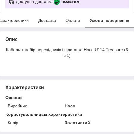
Доступна доставка
арактеристики
Доставка
Оплата
Умови повернення
Опис
Кабель + набір перехідників і підставка Hoco U114 Treasure (6
в 1)
Характеристики
Основні
Виробник
Hoco
Користувальницькі характеристики
Колір
Золотистий