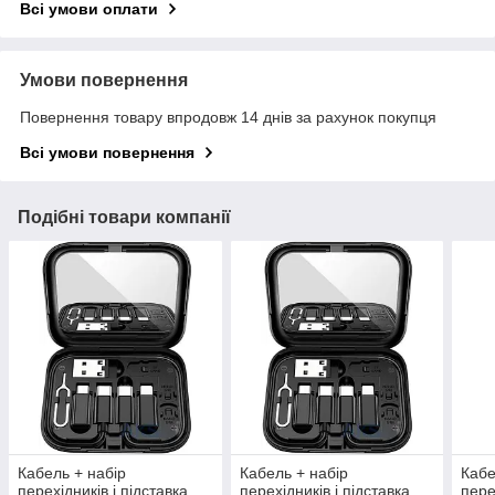
Всі умови оплати
Умови повернення
Повернення товару впродовж 14 днів за рахунок покупця
Всі умови повернення
Подібні товари компанії
Кабель + набір
Кабель + набір
Кабе
перехідників і підставка
перехідників і підставка
пере