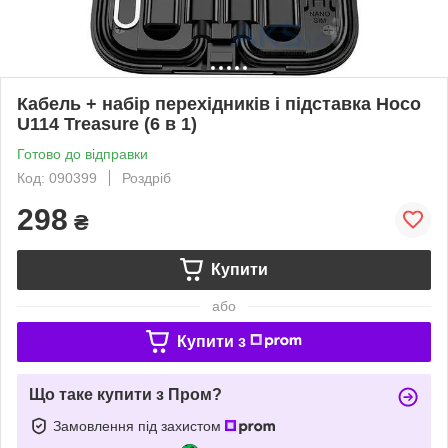
Кабель + набір перехідників і підставка Hoco
U114 Treasure (6 в 1)
Готово до відправки
Код: 090399
Роздріб
298
₴
Купити
або
Купити з
Що таке купити з Пром?
Замовлення під захистом