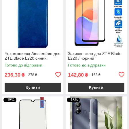
Чехол книжка Amsterdam для
Захисне скло для ZTE Blade
ZTE Blade L220 синий
L220 / чорний
Готово до відправки
Готово до відправки
236,30
142,80
₴
₴
278 ₴
168 ₴
Купити
Купити
–15%
–15%