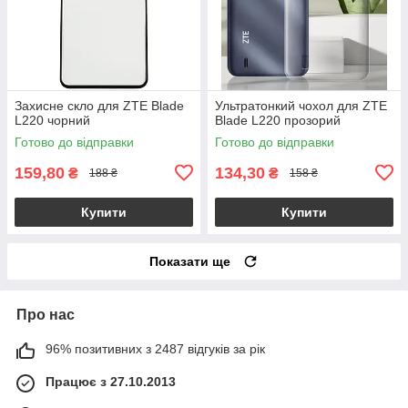
Захисне скло для ZTE Blade
Ультратонкий чохол для ZTE
L220 чорний
Blade L220 прозорий
Готово до відправки
Готово до відправки
159,80
134,30
₴
₴
188 ₴
158 ₴
Купити
Купити
Показати ще
Про нас
96% позитивних з 2487 відгуків за рік
Працює з 27.10.2013