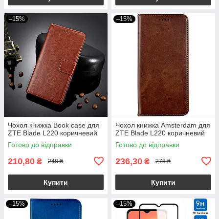
–15%
–15%
Чохол книжка Book case для
Чохол книжка Amsterdam для
ZTE Blade L220 коричневий
ZTE Blade L220 коричневий
Готово до відправки
Готово до відправки
210,80
236,30
₴
₴
248 ₴
278 ₴
Купити
Купити
–15%
–15%