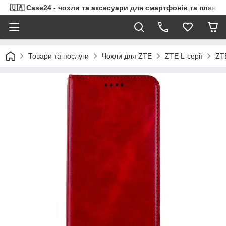
🇺🇦 Case24 - чохли та аксесуари для смартфонів та планше
Товари та послуги
Чохли для ZTE
ZTE L-серії
ZT