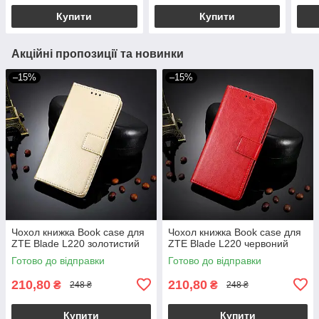
Купити
Купити
Акційні пропозиції та новинки
–15%
–15%
Чохол книжка Book case для
Чохол книжка Book case для
ZTE Blade L220 золотистий
ZTE Blade L220 червоний
Готово до відправки
Готово до відправки
210,80
210,80
₴
₴
248 ₴
248 ₴
Купити
Купити