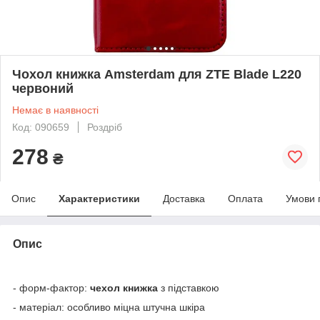
Чохол книжка Amsterdam для ZTE Blade L220
червоний
Немає в наявності
Код: 090659
Роздріб
278
₴
Опис
Характеристики
Доставка
Оплата
Умови 
Опис
- форм-фактор:
чехол книжка
з підставкою
- матеріал: особливо міцна штучна шкіра