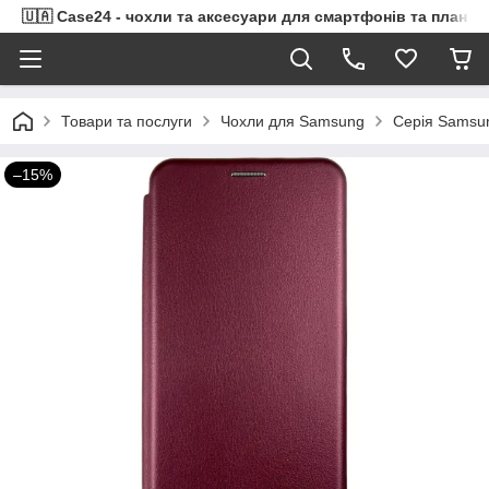
🇺🇦 Case24 - чохли та аксесуари для смартфонів та планше
Товари та послуги
Чохли для Samsung
Серія Samsu
–15%