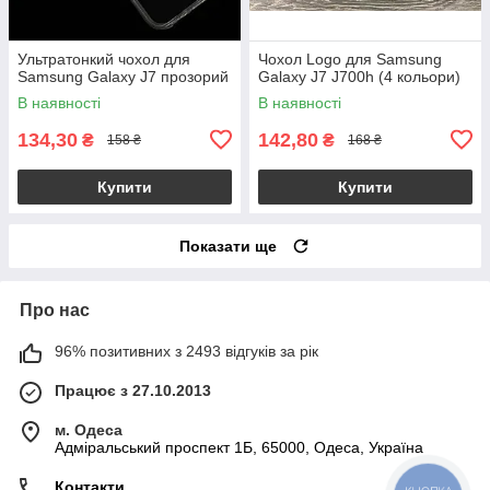
Ультратонкий чохол для
Чохол Logo для Samsung
Samsung Galaxy J7 прозорий
Galaxy J7 J700h (4 кольори)
В наявності
В наявності
134,30
142,80
₴
₴
158 ₴
168 ₴
Купити
Купити
Показати ще
Про нас
96% позитивних з 2493 відгуків за рік
Працює з 27.10.2013
м. Одеса
Адміральський проспект 1Б, 65000, Одеса, Україна
Контакти