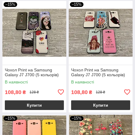
–15%
–15%
Чохол Print на Samsung
Чохол Print на Samsung
Galaxy J7 J700 (5 кольорів)
Galaxy J7 J700 (5 кольорів)
В наявності
В наявності
108,80
108,80
₴
₴
128 ₴
128 ₴
Купити
Купити
–15%
–15%