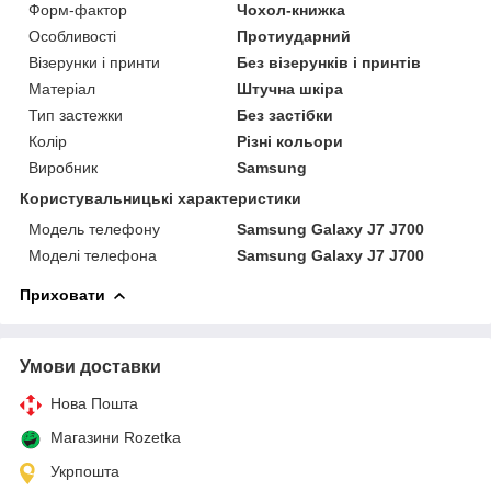
Форм-фактор
Чохол-книжка
Особливості
Протиударний
Візерунки і принти
Без візерунків і принтів
Матеріал
Штучна шкіра
Тип застежки
Без застібки
Колір
Різні кольори
Виробник
Samsung
Користувальницькі характеристики
Модель телефону
Samsung Galaxy J7 J700
Моделі телефона
Samsung Galaxy J7 J700
Приховати
Умови доставки
Нова Пошта
Магазини Rozetka
Укрпошта