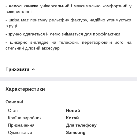
-
чехол книжка
універсальний і максимально комфортний у
використанні
- шкіра має приємну рельєфну фактуру, надійно утримується
в руці
- зручно одягається й легко знімається для профілактики
-
шикарно виглядає на телефоні, перетворюючи його на
стильний діловий аксесуар
Приховати
Характеристики
Основні
Стан
Новий
Країна виробник
Китай
Призначення
Для телефону
Сумісність з
Samsung