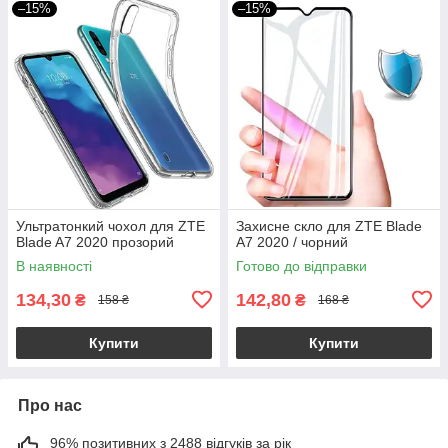
–15%
–15%
Ультратонкий чохол для ZTE
Захисне скло для ZTE Blade
Blade A7 2020 прозорий
A7 2020 / чорний
В наявності
Готово до відправки
134,30
142,80
₴
₴
158 ₴
168 ₴
Купити
Купити
Про нас
96% позитивних з 2488 відгуків за рік