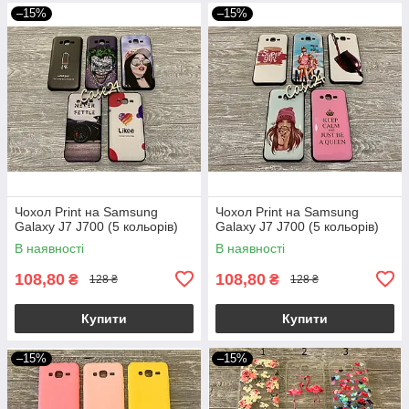
–15%
–15%
Чохол Print на Samsung
Чохол Print на Samsung
Galaxy J7 J700 (5 кольорів)
Galaxy J7 J700 (5 кольорів)
В наявності
В наявності
108,80
108,80
₴
₴
128 ₴
128 ₴
Купити
Купити
–15%
–15%