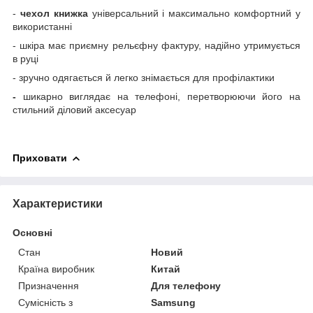
-
чехол книжка
універсальний і максимально комфортний у
використанні
- шкіра має приємну рельєфну фактуру, надійно утримується
в руці
- зручно одягається й легко знімається для профілактики
-
шикарно виглядає на телефоні, перетворюючи його на
стильний діловий аксесуар
Приховати
Характеристики
Основні
Стан
Новий
Країна виробник
Китай
Призначення
Для телефону
Сумісність з
Samsung