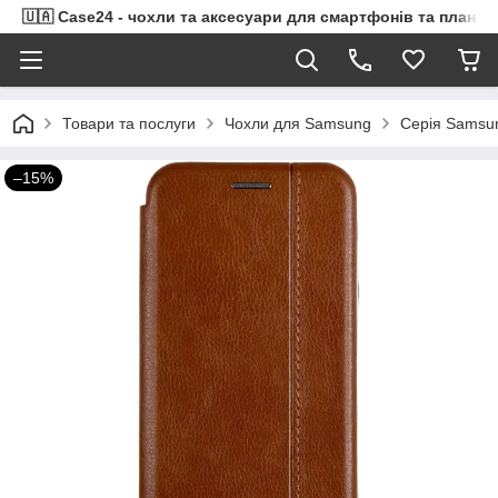
🇺🇦 Case24 - чохли та аксесуари для смартфонів та планше
Товари та послуги
Чохли для Samsung
Серія Samsu
–15%