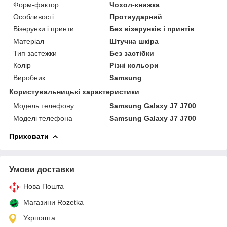
Форм-фактор
Чохол-книжка
Особливості
Протиударний
Візерунки і принти
Без візерунків і принтів
Матеріал
Штучна шкіра
Тип застежки
Без застібки
Колір
Різні кольори
Виробник
Samsung
Користувальницькі характеристики
Модель телефону
Samsung Galaxy J7 J700
Моделі телефона
Samsung Galaxy J7 J700
Приховати
Умови доставки
Нова Пошта
Магазини Rozetka
Укрпошта