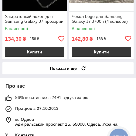
Ультратонкий чохол для
Чохол Logo для Samsung
Samsung Galaxy J7 прозорий
Galaxy J7 J700h (4 кольори)
В наявності
В наявності
134,30
142,80
₴
₴
158 ₴
168 ₴
Купити
Купити
Показати ще
Про нас
96% позитивних з 2491 відгука за рік
Працює з 27.10.2013
м. Одеса
Адміральський проспект 1Б, 65000, Одеса, Україна
Контакти