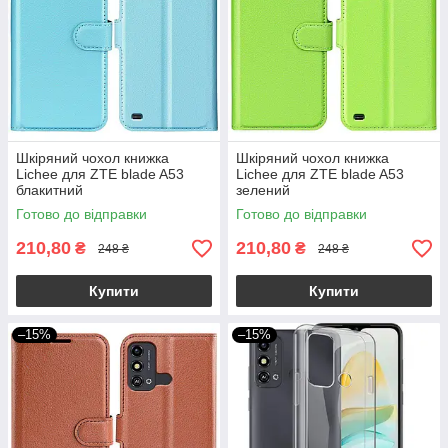
Шкіряний чохол книжка
Шкіряний чохол книжка
Lichee для ZTE blade A53
Lichee для ZTE blade A53
блакитний
зелений
Готово до відправки
Готово до відправки
210,80
210,80
₴
₴
248 ₴
248 ₴
Купити
Купити
–15%
–15%