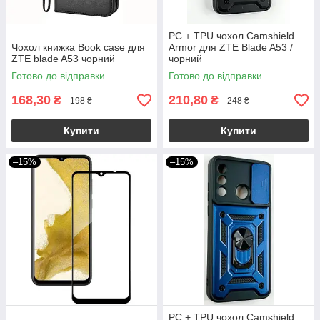
PC + TPU чохол Camshield
Чохол книжка Book case для
Armor для ZTE Blade A53 /
ZTE blade A53 чорний
чорний
Готово до відправки
Готово до відправки
168,30
210,80
₴
₴
198 ₴
248 ₴
Купити
Купити
–15%
–15%
PC + TPU чохол Camshield