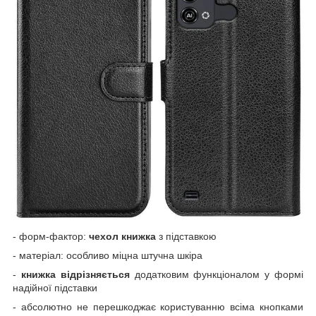
- форм-фактор:
чехол книжка
з підставкою
- матеріал: особливо міцна штучна шкіра
-
книжка відрізняється
додатковим функціоналом у формі
надійної підставки
- абсолютно не перешкоджає користуванню всіма кнопками