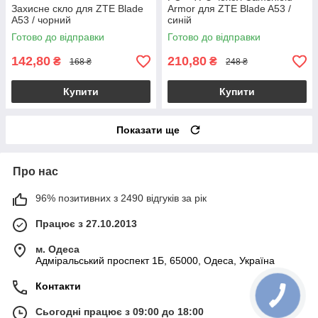
Захисне скло для ZTE Blade
Armor для ZTE Blade A53 /
A53 / чорний
синій
Готово до відправки
Готово до відправки
142,80
210,80
₴
₴
168 ₴
248 ₴
Купити
Купити
Показати ще
Про нас
96% позитивних з 2490 відгуків за рік
Працює з 27.10.2013
м. Одеса
Адміральський проспект 1Б, 65000, Одеса, Україна
Контакти
Сьогодні працює з 09:00 до 18:00