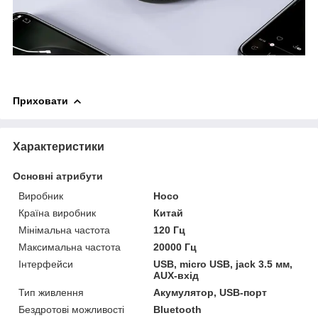
Приховати
Характеристики
Основні атрибути
Виробник
Hoco
Країна виробник
Китай
Мінімальна частота
120 Гц
Максимальна частота
20000 Гц
Інтерфейси
USB, micro USB, jack 3.5 мм,
AUX-вхід
Тип живлення
Акумулятор, USB-порт
Бездротові можливості
Bluetooth