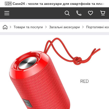
🇺🇦 Case24 - чохли та аксесуари для смартфонів та планше
Товари та послуги
Загальні аксесуари
Портативні ко