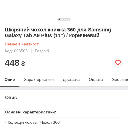
Шкіряний чохол книжка 360 для Samsung
Galaxy Tab A9 Plus (11") / коричневий
Немає в наявності
Код: 093506
Роздріб
448
₴
Опис
Характеристики
Доставка
Оплата
Умови п
Опис
Основні характеристики:
- Колекція чохлів: "Чехол 360"