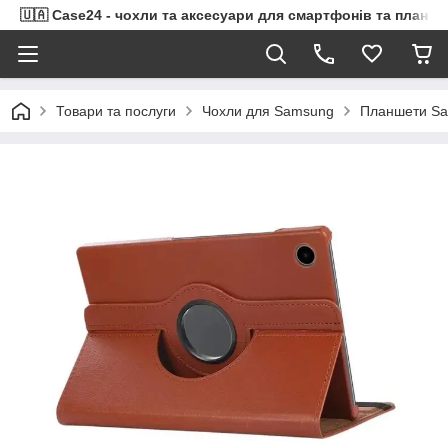
🇺🇦 Case24 - чохли та аксесуари для смартфонів та планше
Товари та послуги
Чохли для Samsung
Планшети Sa