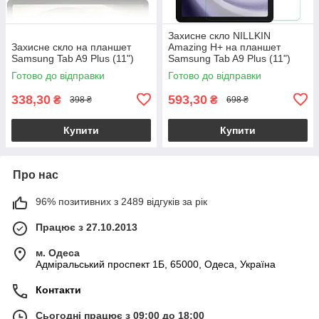
Захисне скло NILLKIN
Захисне скло на планшет
Amazing H+ на планшет
Samsung Tab A9 Plus (11")
Samsung Tab A9 Plus (11")
Готово до відправки
Готово до відправки
338,30
593,30
₴
₴
398 ₴
698 ₴
Купити
Купити
Про нас
96% позитивних з 2489 відгуків за рік
Працює з 27.10.2013
м. Одеса
Адміральський проспект 1Б, 65000, Одеса, Україна
Контакти
Сьогодні працює з 09:00 до 18:00