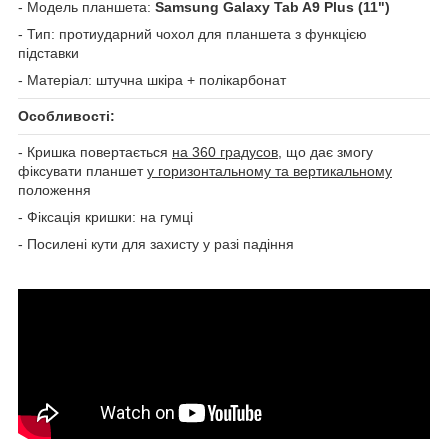
- Модель планшета:
Samsung Galaxy Tab A9 Plus (11")
- Тип: протиударний чохол для планшета з функцією
підставки
- Матеріал: штучна шкіра + полікарбонат
Особливості:
- Кришка повертається
на 360 градусов
, що дає змогу
фіксувати планшет
у горизонтальному та вертикальному
положення
- Фіксація кришки: на гумці
- Посилені кути для захисту у разі падіння