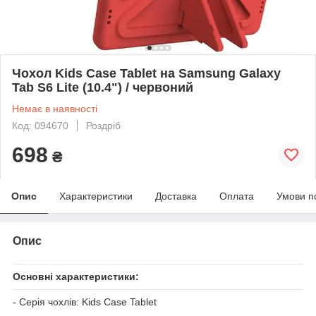
Чохол Kids Case Tablet на Samsung Galaxy
Tab S6 Lite (10.4") / червоний
Немає в наявності
Код: 094670
Роздріб
698
₴
Опис
Характеристики
Доставка
Оплата
Умови п
Опис
Основні характеристики:
- Серія чохлів: Kids Case Tablet