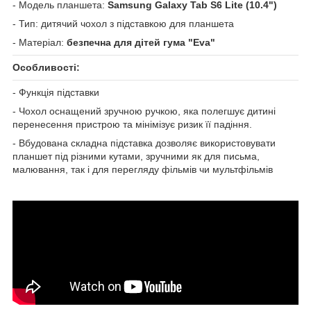
- Модель планшета:
Samsung Galaxy Tab S6 Lite (10.4")
- Тип: дитячий чохол з підставкою для планшета
- Матеріал:
безпечна для дітей гума "Eva"
Особливості:
- Функція підставки
- Чохол оснащений зручною ручкою, яка полегшує дитині
перенесення пристрою та мінімізує ризик її падіння.
- Вбудована складна підставка дозволяє використовувати
планшет під різними кутами, зручними як для письма,
малювання, так і для перегляду фільмів чи мультфільмів