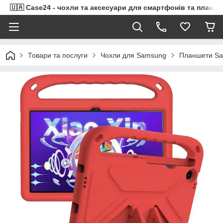
🇺🇦 Case24 - чохли та аксесуари для смартфонів та планше
Товари та послуги
Чохли для Samsung
Планшети Sa