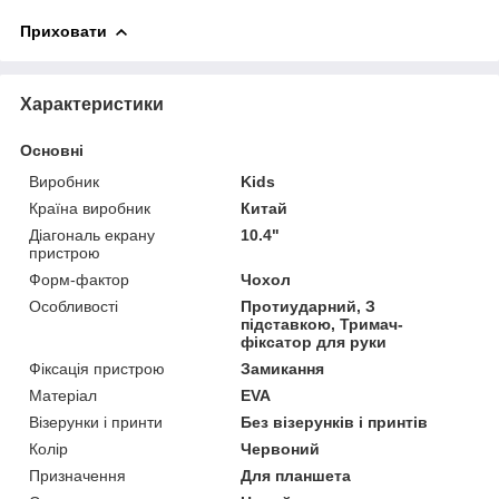
Приховати
Характеристики
Основні
Виробник
Kids
Країна виробник
Китай
Діагональ екрану
10.4"
пристрою
Форм-фактор
Чохол
Особливості
Протиударний, З
підставкою, Тримач-
фіксатор для руки
Фіксація пристрою
Замикання
Матеріал
EVA
Візерунки і принти
Без візерунків і принтів
Колір
Червоний
Призначення
Для планшета