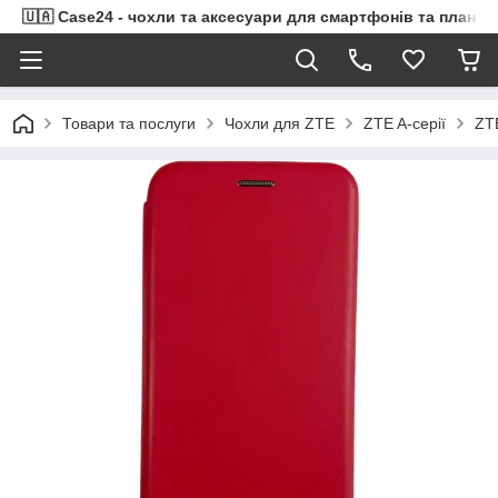
🇺🇦 Case24 - чохли та аксесуари для смартфонів та планше
Товари та послуги
Чохли для ZTE
ZTE A-серії
ZT