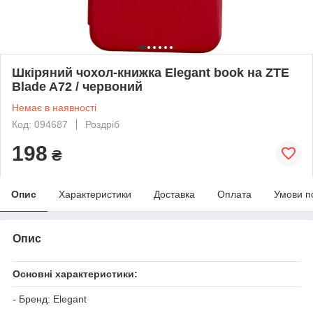
Шкіряний чохол-книжка Elegant book на ZTE
Blade A72 / червоний
Немає в наявності
Код: 094687
Роздріб
198
₴
Опис
Характеристики
Доставка
Оплата
Умови п
Опис
Основні характеристики:
- Бренд: Elegant