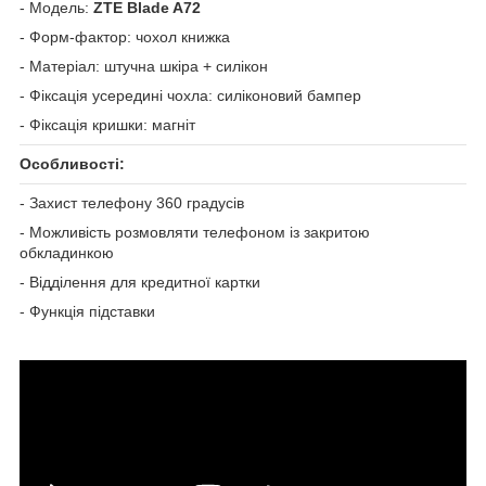
- Модель:
ZTE Blade A72
- Форм-фактор: чохол книжка
- Матеріал: штучна шкіра + силікон
- Фіксація усередині чохла: силіконовий бампер
- Фіксація кришки: магніт
Особливості:
- Захист телефону 360 градусів
- Можливість розмовляти телефоном із закритою
обкладинкою
- Відділення для кредитної картки
- Функція підставки