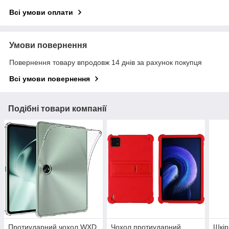
Всі умови оплати
Умови повернення
Повернення товару впродовж 14 днів за рахунок покупця
Всі умови повернення
Подібні товари компанії
Протиударний чохол WXD
Чохол протиударний
Шкір