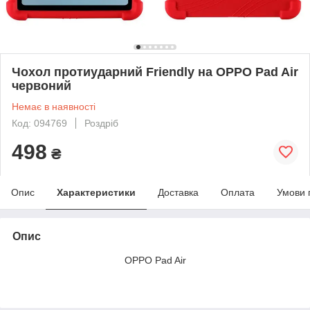
Чохол протиударний Friendly на OPPO Pad Air
червоний
Немає в наявності
Код: 094769
Роздріб
498
₴
Опис
Характеристики
Доставка
Оплата
Умови 
Опис
OPPO Pad Air