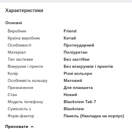
Характеристики
Основні
Виробник
Friend
Країна виробник
Китай
Особливості
Протиударний
Матеріал
Поліуретан
Тип застежки
Без застібки
Візерунки і принти
Без візерунків і принтів
Колір
Різні кольори
Особливість кольору
Матовий
Призначення
Для планшета
Стан
Новий
Модель телефону
Blackview Tab 7
Сумісність з
Blackview
Форм-фактор
Панель (Накладка на корпус)
Приховати