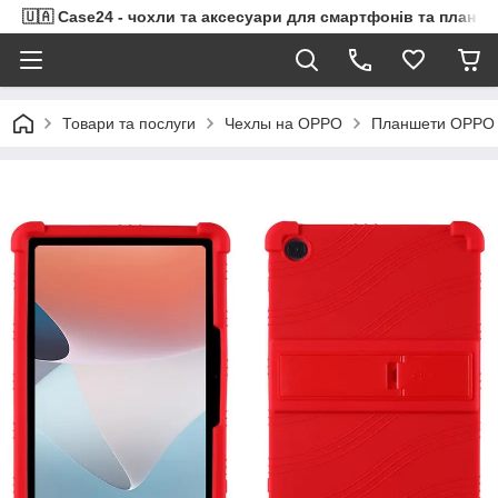
🇺🇦 Case24 - чохли та аксесуари для смартфонів та планше
Товари та послуги
Чехлы на OPPO
Планшети OPPO