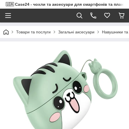
🇺🇦 Case24 - чохли та аксесуари для смартфонів та планше
Товари та послуги
Загальні аксесуари
Навушники та 