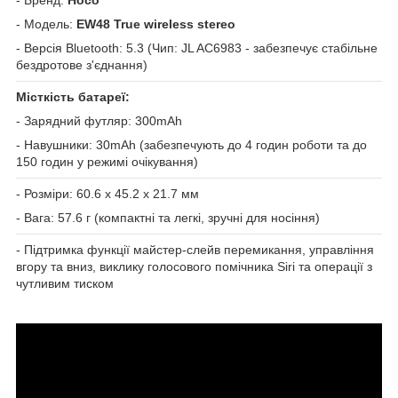
- Модель:
EW48 True wireless stereo
- Версія Bluetooth: 5.3 (Чип: JL AC6983 - забезпечує стабільне
бездротове з'єднання)
Місткість батареї:
- Зарядний футляр: 300mAh
- Навушники: 30mAh (забезпечують до 4 годин роботи та до
150 годин у режимі очікування)
- Розміри: 60.6 x 45.2 x 21.7 мм
- Вага: 57.6 г (компактні та легкі, зручні для носіння)
- Підтримка функції майстер-слейв перемикання, управління
вгору та вниз, виклику голосового помічника Siri та операції з
чутливим тиском