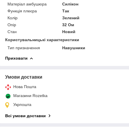
Матеріал амбушюра
Силікон
Функція плеєра
Так
Колір
Зелений
Опір
32 Ом
Стан
Новий
Користувальницькі характеристики
Тип призначення
Навушники
Приховати
Умови доставки
Нова Пошта
Магазини Rozetka
Укрпошта
Всі умови доставки