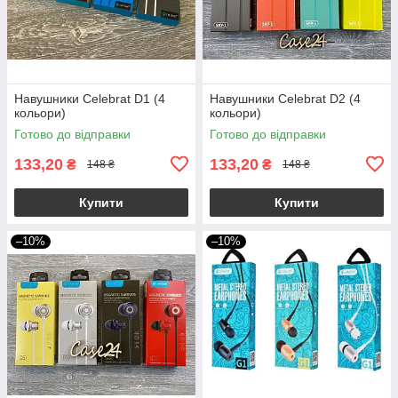
Навушники Celebrat D1 (4
Навушники Celebrat D2 (4
кольори)
кольори)
Готово до відправки
Готово до відправки
133,20
133,20
₴
₴
148 ₴
148 ₴
Купити
Купити
–10%
–10%