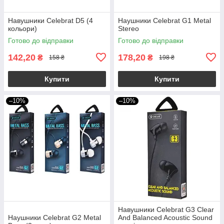
Навушники Celebrat D5 (4
Наушники Celebrat G1 Metal
кольори)
Stereo
Готово до відправки
Готово до відправки
142,20
178,20
₴
₴
158 ₴
198 ₴
Купити
Купити
–10%
–10%
Навушники Celebrat G3 Clear
Наушники Celebrat G2 Metal
And Balanced Acoustic Sound