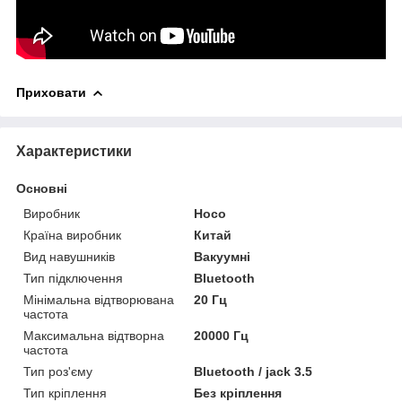
Приховати
Характеристики
Основні
Виробник
Hoco
Країна виробник
Китай
Вид навушників
Вакуумні
Тип підключення
Bluetooth
Мінімальна відтворювана
20 Гц
частота
Максимальна відтворна
20000 Гц
частота
Тип роз'єму
Bluetooth / jack 3.5
Тип кріплення
Без кріплення