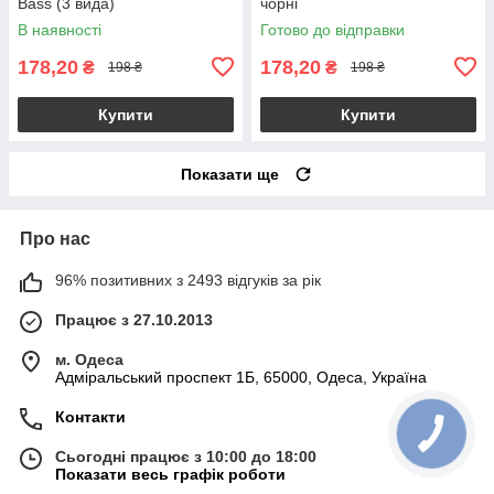
Bass (3 вида)
чорні
В наявності
Готово до відправки
178,20
178,20
₴
₴
198 ₴
198 ₴
Купити
Купити
Показати ще
Про нас
96% позитивних з 2493 відгуків за рік
Працює з 27.10.2013
м. Одеса
Адміральський проспект 1Б, 65000, Одеса, Україна
Контакти
Сьогодні працює з 10:00 до 18:00
Показати весь графік роботи