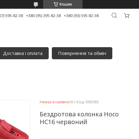
Кошик
67) 595-82-38
+380 (95) 395-82-38
+380 (93) 595-82-38
Доставка і оплата
Повернення та обмін
Немає в наявності
Код:
096389
Бездротова колонка Hoco
HC16 червоний