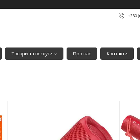
+380 (
Товари та послуги
Про нас
Контакти