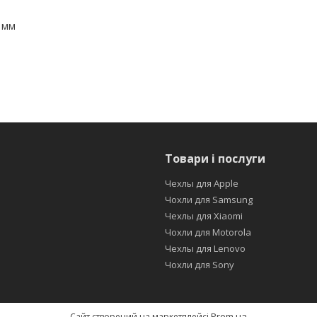
6 мм
Товари і послуги
Чехлы для Apple
Чохли для Samsung
Чехлы для Xiaomi
Чохли для Motorola
Чехлы для Lenovo
Чохли для Sony
Prom.ua
Сайт створений на маркетплейсі