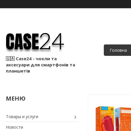
Головна
🇺🇦 Case24 - чохли та
аксесуари для смартфонів та
планшетів
Товары и услуги
Новости