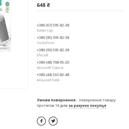
648 ₴
+380 (67) 595-82-38
Київстар
+380 (95) 395-82-38
Vodafone
+380 (93) 595-82-38
lifecell
+380 (48) 708-05-20
міський Одеса
+380 (44) 333-82-48
міський Київ
повернення товару
протягом 14 днів
за рахунок покупця