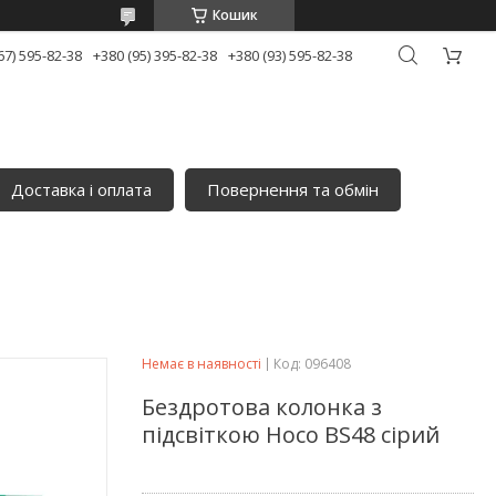
Кошик
67) 595-82-38
+380 (95) 395-82-38
+380 (93) 595-82-38
Доставка і оплата
Повернення та обмін
Немає в наявності
Код:
096408
Бездротова колонка з
підсвіткою Hoco BS48 сірий