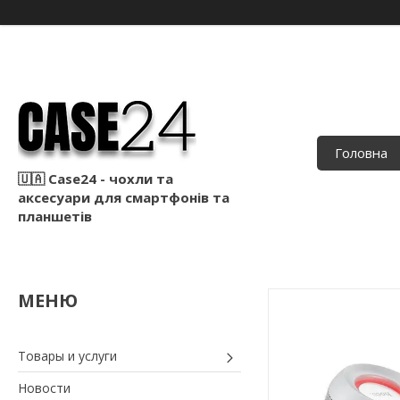
Головна
🇺🇦 Case24 - чохли та
аксесуари для смартфонів та
планшетів
Товары и услуги
Новости