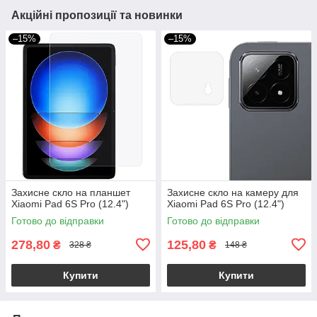
Акційні пропозиції та новинки
–15%
–15%
Захисне скло на планшет
Захисне скло на камеру для
Xiaomi Pad 6S Pro (12.4")
Xiaomi Pad 6S Pro (12.4")
Готово до відправки
Готово до відправки
278,80
125,80
₴
₴
328 ₴
148 ₴
Купити
Купити