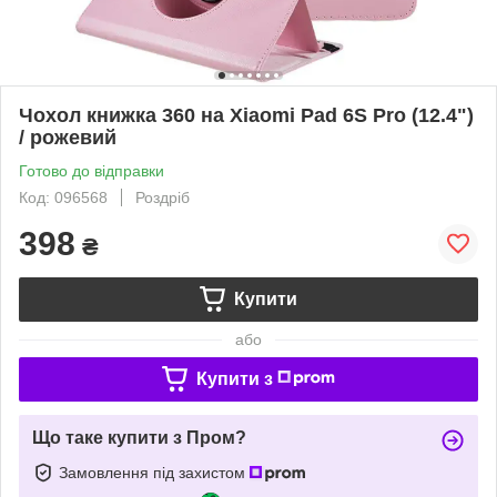
Чохол книжка 360 на Xiaomi Pad 6S Pro (12.4")
/ рожевий
Готово до відправки
Код: 096568
Роздріб
398
₴
Купити
або
Купити з
Що таке купити з Пром?
Замовлення під захистом