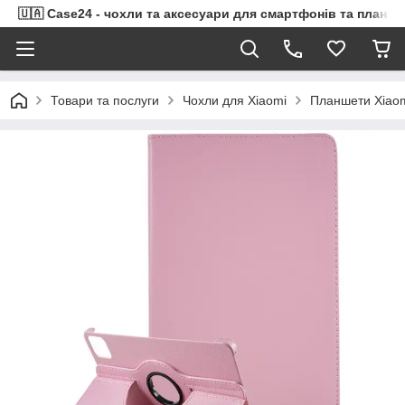
🇺🇦 Case24 - чохли та аксесуари для смартфонів та планше
Товари та послуги
Чохли для Xiaomi
Планшети Xiao