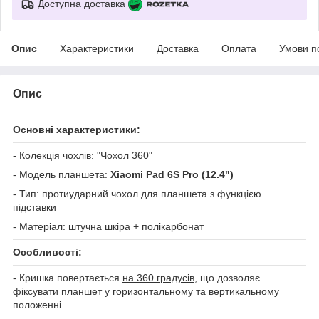
Доступна доставка
Опис
Характеристики
Доставка
Оплата
Умови п
Опис
Основні характеристики:
- Колекція чохлів: "Чохол 360"
- Модель планшета:
Xiaomi Pad 6S Pro (12.4")
- Тип: протиударний чохол для планшета з функцією
підставки
- Матеріал: штучна шкіра + полікарбонат
Особливості:
- Кришка повертається
на 360 градусів
, що дозволяє
фіксувати планшет
у горизонтальному та вертикальному
положенні