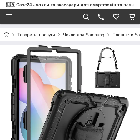
🇺🇦 Case24 - чохли та аксесуари для смартфонів та планше
Товари та послуги
Чохли для Samsung
Планшети Sa