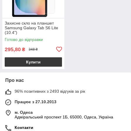
Захисне скло на планшет
Samsung Galaxy Tab S6 Lite
(10.4")
Готово до відправки
295,80
₴
348 ₴
Купити
Про нас
96% позитивних з 2493 відгуків за рік
Працює з 27.10.2013
м. Одеса
Адміральський проспект 1Б, 65000, Одеса, Україна
Контакти