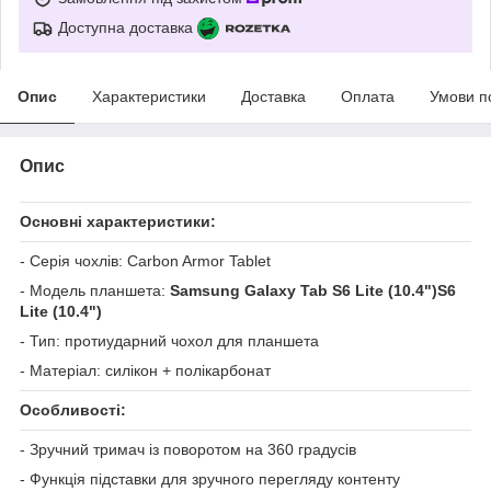
Доступна доставка
Опис
Характеристики
Доставка
Оплата
Умови п
Опис
Основні характеристики:
- Серія чохлів: Carbon Armor Tablet
- Модель планшета:
Samsung Galaxy Tab S6 Lite (10.4")S6
Lite (10.4")
- Тип: протиударний чохол для планшета
- Матеріал: силікон + полікарбонат
Особливості:
- Зручний тримач із поворотом на 360 градусів
- Функція підставки для зручного перегляду контенту