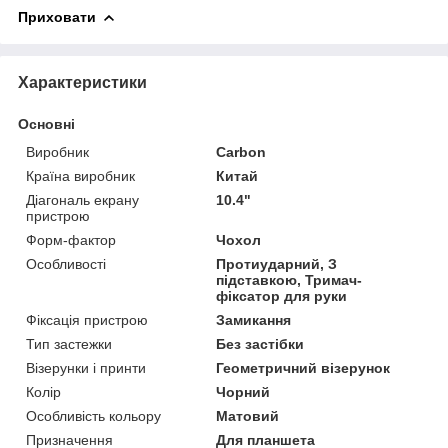
Приховати
Характеристики
Основні
Виробник
Carbon
Країна виробник
Китай
Діагональ екрану
10.4"
пристрою
Форм-фактор
Чохол
Особливості
Протиударний, З
підставкою, Тримач-
фіксатор для руки
Фіксація пристрою
Замикання
Тип застежки
Без застібки
Візерунки і принти
Геометричний візерунок
Колір
Чорний
Особливість кольору
Матовий
Призначення
Для планшета