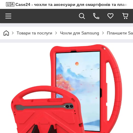
🇺🇦 Case24 - чохли та аксесуари для смартфонів та планше
Товари та послуги
Чохли для Samsung
Планшети Sa