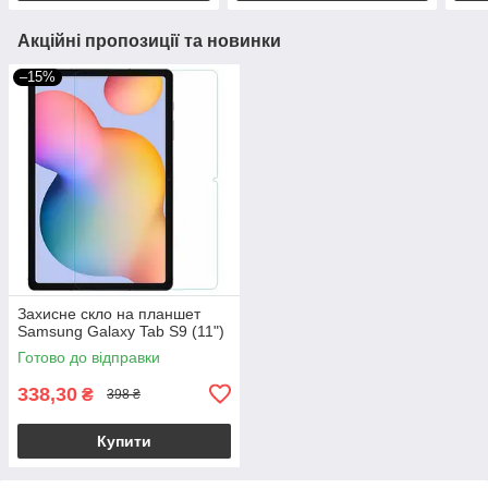
Акційні пропозиції та новинки
–15%
Захисне скло на планшет
Samsung Galaxy Tab S9 (11")
Готово до відправки
338,30
₴
398 ₴
Купити