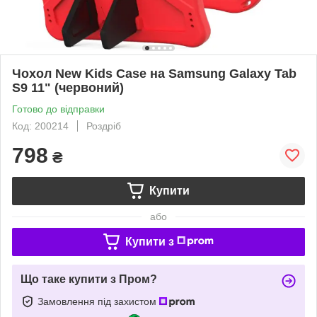
Чохол New Kids Case на Samsung Galaxy Tab
S9 11" (червоний)
Готово до відправки
Код: 200214
Роздріб
798
₴
Купити
або
Купити з
Що таке купити з Пром?
Замовлення під захистом