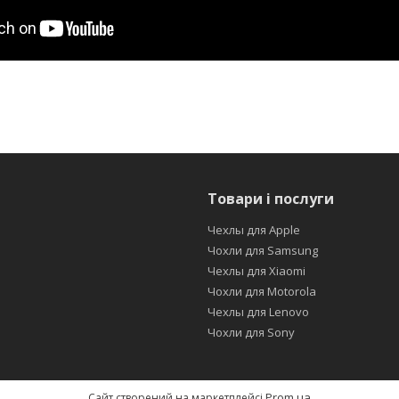
Товари і послуги
Чехлы для Apple
Чохли для Samsung
Чехлы для Xiaomi
Чохли для Motorola
Чехлы для Lenovo
Чохли для Sony
Prom.ua
Сайт створений на маркетплейсі