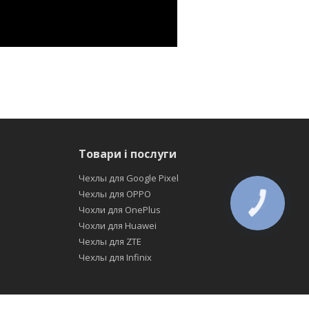
Товари і послуги
Чехлы для Google Pixel
Чехлы для OPPO
КНОПКА
Чохли для OnePlus
ЗВ'ЯЗКУ
Чохли для Huawei
Чехлы для ZTE
Чехлы для Infinix