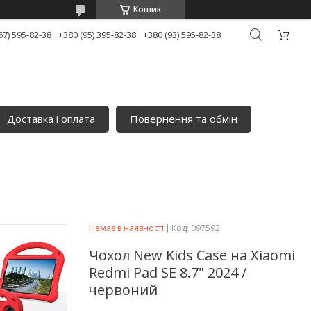
Кошик
67) 595-82-38
+380 (95) 395-82-38
+380 (93) 595-82-38
Доставка і оплата
Повернення та обмін
Немає в наявності
Код:
097592
Чохол New Kids Case на Xiaomi
Redmi Pad SE 8.7" 2024 /
червоний