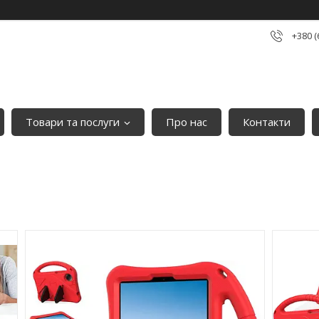
+380 (
Товари та послуги
Про нас
Контакти