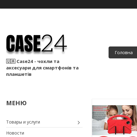
Головна
🇺🇦 Case24 - чохли та
аксесуари для смартфонів та
планшетів
Товары и услуги
Новости