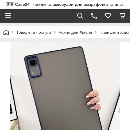
🇺🇦 Case24 - чохли та аксесуари для смартфонів та планше
Товари та послуги
Чохли для Xiaomi
Планшети Xiao