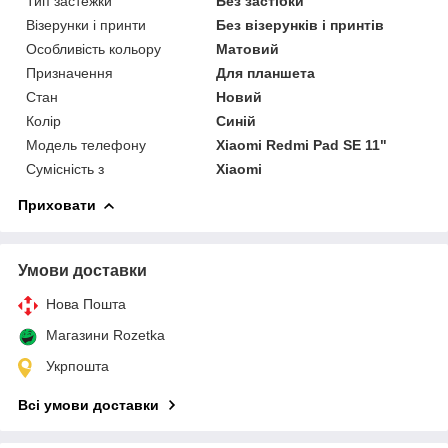
Тип застежки
Без застібки
Візерунки і принти
Без візерунків і принтів
Особливість кольору
Матовий
Призначення
Для планшета
Стан
Новий
Колір
Синій
Модель телефону
Xiaomi Redmi Pad SE 11"
Сумісність з
Xiaomi
Приховати
Умови доставки
Нова Пошта
Магазини Rozetka
Укрпошта
Всі умови доставки