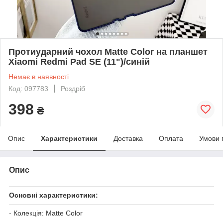
Протиударний чохол Matte Color на планшет
Xiaomi Redmi Pad SE (11")/синій
Немає в наявності
Код: 097783
Роздріб
398
₴
Опис
Характеристики
Доставка
Оплата
Умови 
Опис
Основні характеристики:
- Колекція: Matte Color