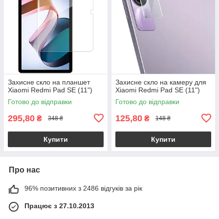
Захисне скло на планшет
Захисне скло на камеру для
Xiaomi Redmi Pad SE (11")
Xiaomi Redmi Pad SE (11")
Готово до відправки
Готово до відправки
295,80
125,80
₴
₴
348 ₴
148 ₴
Купити
Купити
Про нас
96% позитивних з 2486 відгуків за рік
Працює з 27.10.2013