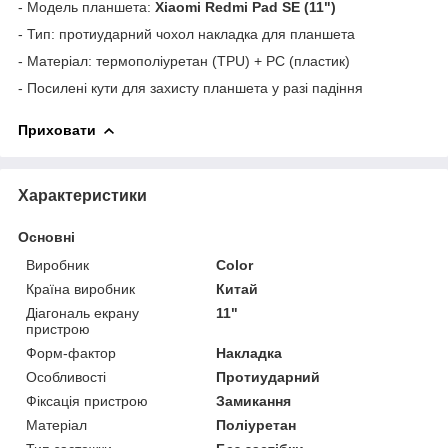
- Модель планшета:
Xiaomi Redmi Pad SE (11")
- Тип: протиударний чохол накладка для планшета
- Матеріал: термополіуретан (TPU) + PC (пластик)
- Посилені кути для захисту планшета у разі падіння
Приховати
Характеристики
Основні
Виробник
Color
Країна виробник
Китай
Діагональ екрану
11"
пристрою
Форм-фактор
Накладка
Особливості
Протиударний
Фіксація пристрою
Замикання
Матеріал
Поліуретан