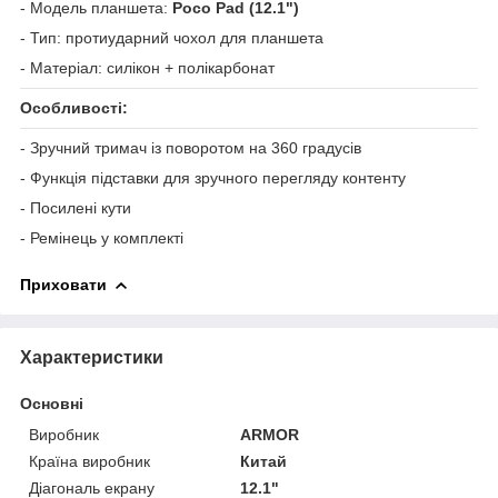
- Модель планшета:
Poco Pad (12.1")
- Тип: протиударний чохол для планшета
- Матеріал: силікон + полікарбонат
Особливості:
- Зручний тримач із поворотом на 360 градусів
- Функція підставки для зручного перегляду контенту
- Посилені кути
- Ремінець у комплекті
Приховати
Характеристики
Основні
Виробник
ARMOR
Країна виробник
Китай
Діагональ екрану
12.1"