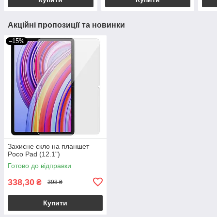
Акційні пропозиції та новинки
–15%
Захисне скло на планшет
Poco Pad (12.1")
Готово до відправки
338,30
₴
398 ₴
Купити