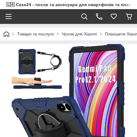
🇺🇦 Case24 - чохли та аксесуари для смартфонів та планше
Товари та послуги
Чохли для Xiaomi
Планшети Xiao