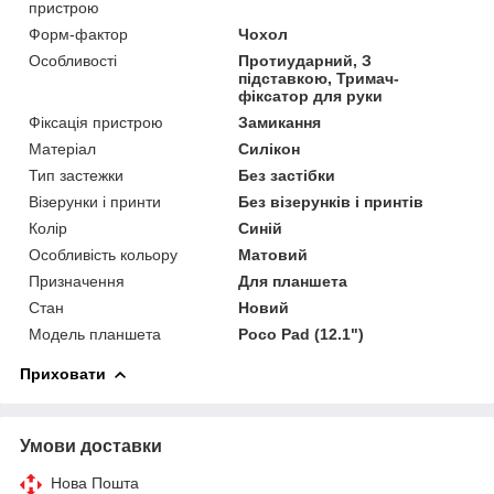
пристрою
Форм-фактор
Чохол
Особливості
Протиударний, З
підставкою, Тримач-
фіксатор для руки
Фіксація пристрою
Замикання
Матеріал
Силікон
Тип застежки
Без застібки
Візерунки і принти
Без візерунків і принтів
Колір
Синій
Особливість кольору
Матовий
Призначення
Для планшета
Стан
Новий
Модель планшета
Poco Pad (12.1")
Приховати
Умови доставки
Нова Пошта