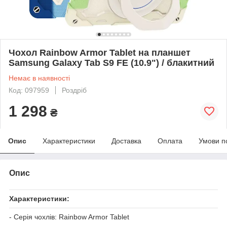
Чохол Rainbow Armor Tablet на планшет
Samsung Galaxy Tab S9 FE (10.9") / блакитний
Немає в наявності
Код: 097959
Роздріб
1 298
₴
Опис
Характеристики
Доставка
Оплата
Умови п
Опис
Характеристики:
- Серія чохлів: Rainbow Armor Tablet