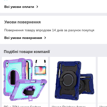
Всі умови оплати
Умови повернення
Повернення товару впродовж 14 днів за рахунок покупця
Всі умови повернення
Подібні товари компанії
PC + TPU чохол Carbon
Чохол Rainbow Armor
Чохо