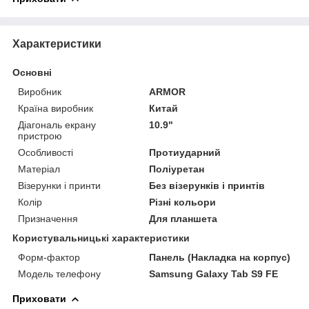
Характеристики
Основні
Виробник
ARMOR
Країна виробник
Китай
Діагональ екрану
10.9"
пристрою
Особливості
Протиударний
Матеріал
Поліуретан
Візерунки і принти
Без візерунків і принтів
Колір
Різні кольори
Призначення
Для планшета
Користувальницькі характеристики
Форм-фактор
Панель (Накладка на корпус)
Модель телефону
Samsung Galaxy Tab S9 FE
Приховати