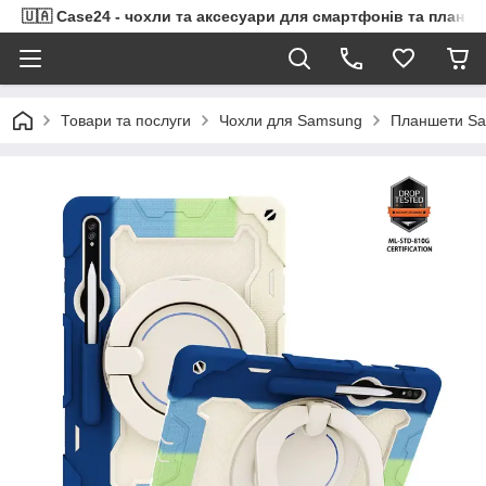
🇺🇦 Case24 - чохли та аксесуари для смартфонів та планше
Товари та послуги
Чохли для Samsung
Планшети Sa