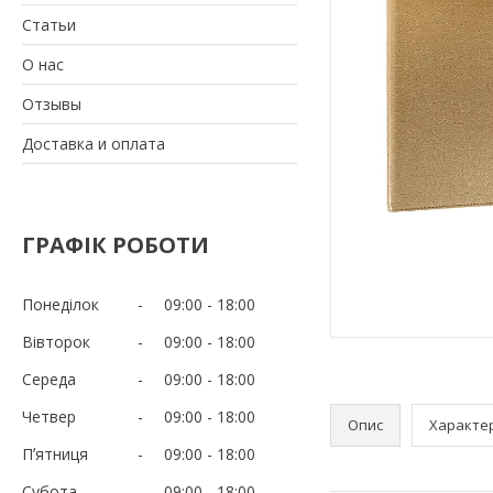
Статьи
О нас
Отзывы
Доставка и оплата
ГРАФІК РОБОТИ
Понеділок
09:00
18:00
Вівторок
09:00
18:00
Середа
09:00
18:00
Четвер
09:00
18:00
Опис
Характе
Пʼятниця
09:00
18:00
Субота
09:00
18:00