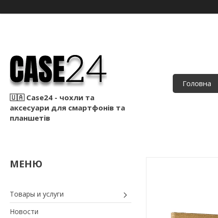
Головна
🇺🇦 Case24 - чохли та
аксесуари для смартфонів та
планшетів
Товары и услуги
Новости