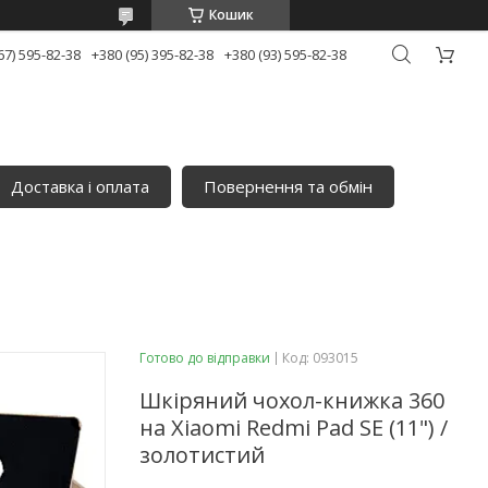
Кошик
67) 595-82-38
+380 (95) 395-82-38
+380 (93) 595-82-38
Доставка і оплата
Повернення та обмін
Готово до відправки
Код:
093015
Шкіряний чохол-книжка 360
на Xiaomi Redmi Pad SE (11") /
золотистий