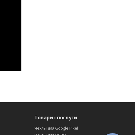
Товари і послуги
Чехлы для Google Pixel
Чехлы для OPPO