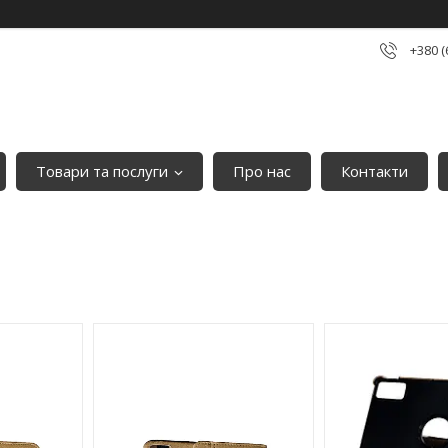
+380 (
Товари та послуги
Про нас
Контакти