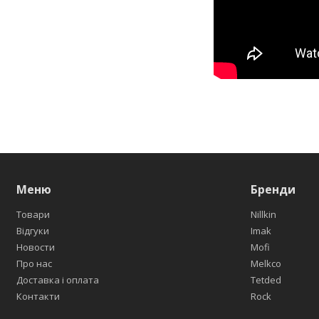
Меню
Бренди
Товари
Nillkin
Відгуки
Imak
Новости
Mofi
Про нас
Melkco
Доставка і оплата
Tetded
Контакти
Rock