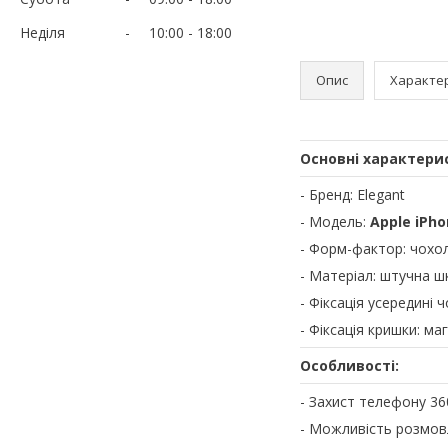
Неділя
10:00
18:00
Опис
Характе
Основні характери
- Бренд: Elegant
- Модель:
Apple iPho
- Форм-фактор: чохо
- Матеріал: штучна шк
- Фіксація усередині 
- Фіксація кришки: маг
Особливості:
- Захист телефону 36
- Можливість розмов