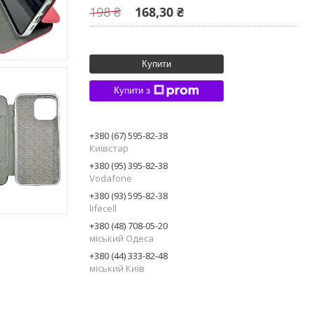
198 ₴
168,30 ₴
Купити
Купити з
+380 (67) 595-82-38
Київстар
+380 (95) 395-82-38
Vodafone
+380 (93) 595-82-38
lifecell
+380 (48) 708-05-20
міський Одеса
+380 (44) 333-82-48
міський Київ