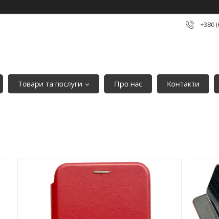
+380 (
Товари та послуги
Про нас
Контакти