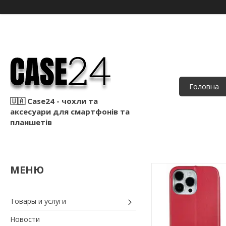
Головна
🇺🇦 Case24 - чохли та
аксесуари для смартфонів та
планшетів
Товары и услуги
Новости