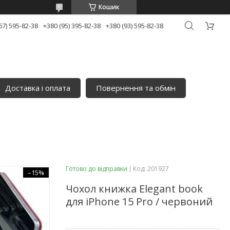
Кошик
67) 595-82-38
+380 (95) 395-82-38
+380 (93) 595-82-38
Доставка і оплата
Повернення та обмін
Готово до відправки
Код:
201927
–15%
Чохол книжка Elegant book
для iPhone 15 Pro / червоний