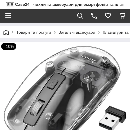
🇺🇦 Case24 - чохли та аксесуари для смартфонів та планше
Товари та послуги
Загальні аксесуари
Клавіатури та
–10%