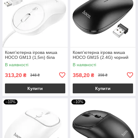
Комп'ютерна ігрова миша
Комп'ютерна ігрова миша
HOCO GM13 (1,5m) біла
HOCO GM15 (2.4G) чорний
В наявності
В наявності
313,20
358,20
₴
₴
348 ₴
398 ₴
Купити
Купити
–10%
–10%