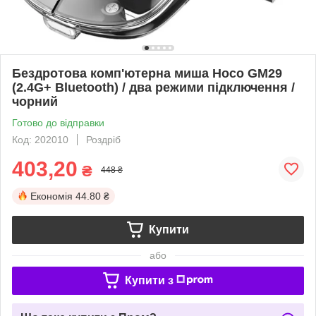
Бездротова комп'ютерна миша Hoco GM29
(2.4G+ Bluetooth) / два режими підключення /
чорний
Готово до відправки
Код: 202010
Роздріб
403,20
₴
448 ₴
Економія
44.80 ₴
Купити
або
Купити з