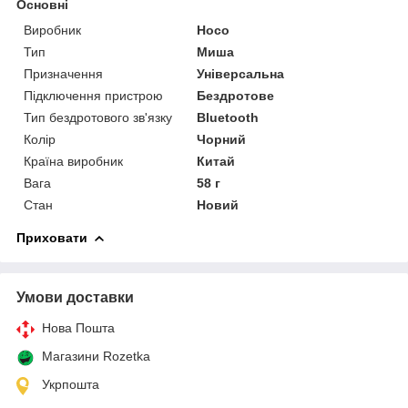
Основні
Виробник
Hoco
Тип
Миша
Призначення
Універсальна
Підключення пристрою
Бездротове
Тип бездротового зв'язку
Bluetooth
Колір
Чорний
Країна виробник
Китай
Вага
58 г
Стан
Новий
Приховати
Умови доставки
Нова Пошта
Магазини Rozetka
Укрпошта