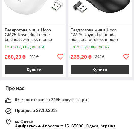
Бездротова миша Hoco
Бездротова миша Hoco
GM25 Royal dual-mode
GM25 Royal dual-mode
business wireless mouse
business wireless mouse
білий
чорний
Готово до відправки
Готово до відправки
268,20
268,20
₴
₴
298 ₴
298 ₴
Купити
Купити
Про нас
96% позитивних з 2495 відгуків за рік
Працює з 27.10.2013
м. Одеса
Адміральський проспект 1Б, 65000, Одеса, Україна