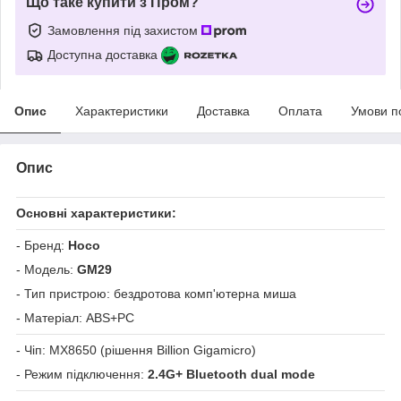
Що таке купити з Пром?
Замовлення під захистом
Доступна доставка
Опис
Характеристики
Доставка
Оплата
Умови п
Опис
Основні характеристики:
- Бренд:
Hoco
- Модель:
GM29
- Тип пристрою: бездротова комп'ютерна миша
- Матеріал: ABS+PC
- Чіп: MX8650 (рішення Billion Gigamicro)
- Режим підключення:
2.4G+ Bluetooth dual mode