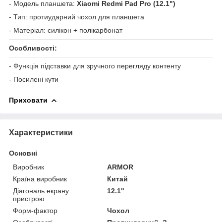
- Модель планшета:
Xiaomi Redmi Pad Pro (12.1")
- Тип: протиударний чохол для планшета
- Матеріал: силікон + полікарбонат
Особливості:
- Функція підставки для зручного перегляду контенту
- Посилені кути
Приховати
Характеристики
Основні
Виробник
ARMOR
Країна виробник
Китай
Діагональ екрану
12.1"
пристрою
Форм-фактор
Чохол