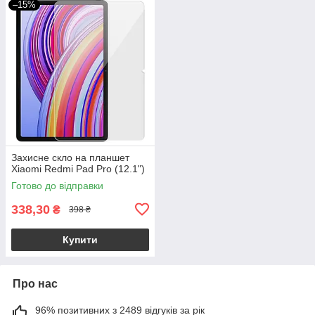
–15%
Захисне скло на планшет
Xiaomi Redmi Pad Pro (12.1")
Готово до відправки
338,30
₴
398 ₴
Купити
Про нас
96% позитивних з 2489 відгуків за рік