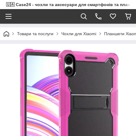
🇺🇦 Case24 - чохли та аксесуари для смартфонів та планше
Товари та послуги
Чохли для Xiaomi
Планшети Xiao