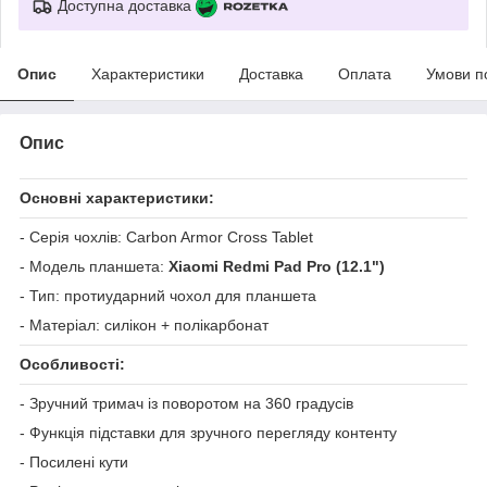
Доступна доставка
Опис
Характеристики
Доставка
Оплата
Умови п
Опис
Основні характеристики:
- Серія чохлів: Carbon Armor Cross Tablet
- Модель планшета:
Xiaomi Redmi Pad Pro (12.1")
- Тип: протиударний чохол для планшета
- Матеріал: силікон + полікарбонат
Особливості:
- Зручний тримач із поворотом на 360 градусів
- Функція підставки для зручного перегляду контенту
- Посилені кути