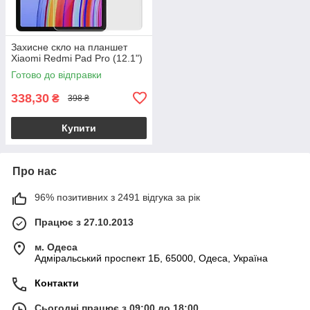
Захисне скло на планшет
Xiaomi Redmi Pad Pro (12.1")
Готово до відправки
338,30
₴
398 ₴
Купити
Про нас
96% позитивних з 2491 відгука за рік
Працює з 27.10.2013
м. Одеса
Адміральський проспект 1Б, 65000, Одеса, Україна
Контакти
Сьогодні працює з 09:00 до 18:00