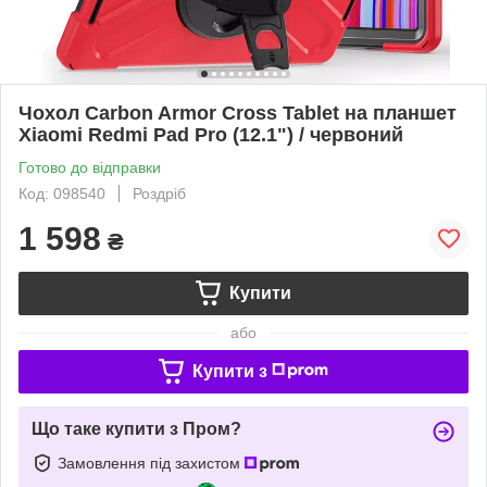
Чохол Carbon Armor Cross Tablet на планшет
Xiaomi Redmi Pad Pro (12.1") / червоний
Готово до відправки
Код: 098540
Роздріб
1 598
₴
Купити
або
Купити з
Що таке купити з Пром?
Замовлення під захистом