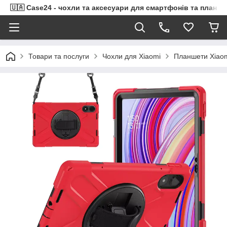
🇺🇦 Case24 - чохли та аксесуари для смартфонів та планше
Товари та послуги
Чохли для Xiaomi
Планшети Xiao