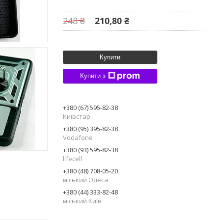
248 ₴
210,80 ₴
Купити
Купити з
+380 (67) 595-82-38
Київстар
+380 (95) 395-82-38
Vodafone
+380 (93) 595-82-38
lifecell
+380 (48) 708-05-20
міський Одеса
+380 (44) 333-82-48
міський Київ