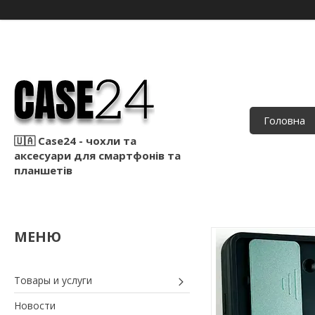
Головна
🇺🇦 Case24 - чохли та
аксесуари для смартфонів та
планшетів
Товары и услуги
Новости