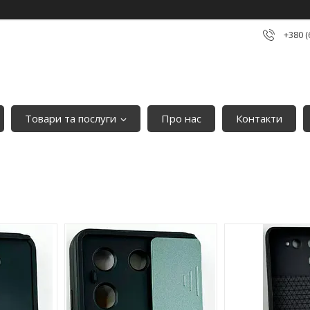
+380 (
Товари та послуги
Про нас
Контакти