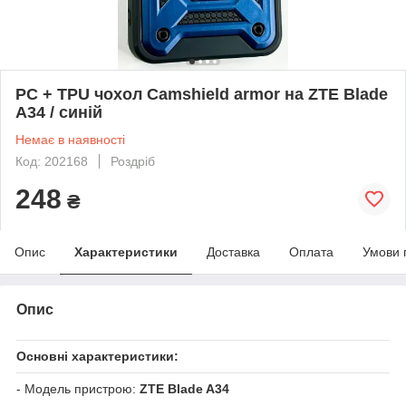
PC + TPU чохол Camshield armor на ZTE Blade
A34 / синій
Немає в наявності
Код: 202168
Роздріб
248
₴
Опис
Характеристики
Доставка
Оплата
Умови 
Опис
Основні характеристики:
- Модель пристрою:
ZTE Blade A34