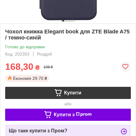
Чохол книжка Elegant book для ZTE Blade A75
/ темно-синій
Готово до відправки
Код: 202353
Роздріб
168,30
₴
198 ₴
Економія
29.70 ₴
Купити
або
Купити з
Що таке купити з Пром?