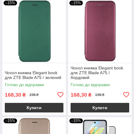
–15%
–15%
Чохол книжка Elegant book
Чохол книжка Elegant book
для ZTE Blade A75 /
для ZTE Blade A75 / зелений
бордовий
Готово до відправки
Готово до відправки
168,30
168,30
₴
₴
198 ₴
198 ₴
Купити
Купити
–15%
–15%