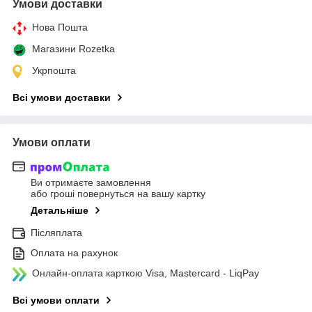
Умови доставки
Нова Пошта
Магазини Rozetka
Укрпошта
Всі умови доставки
Умови оплати
Ви отримаєте замовлення
або гроші повернуться на вашу картку
Детальніше
Післяплата
Оплата на рахунок
Онлайн-оплата карткою Visa, Mastercard - LiqPay
Всі умови оплати