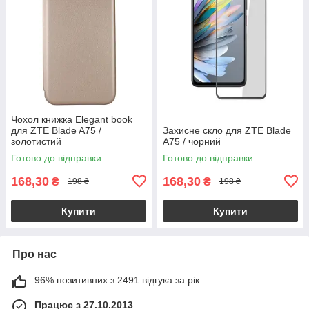
Чохол книжка Elegant book
для ZTE Blade A75 /
Захисне скло для ZTE Blade
золотистий
A75 / чорний
Готово до відправки
Готово до відправки
168,30
168,30
₴
₴
198 ₴
198 ₴
Купити
Купити
Про нас
96% позитивних з 2491 відгука за рік
Працює з 27.10.2013