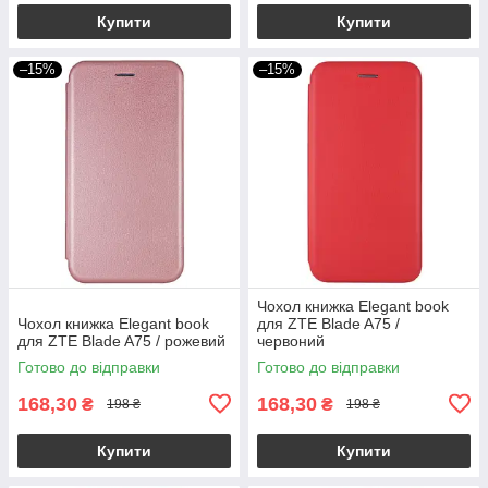
Купити
Купити
–15%
–15%
Чохол книжка Elegant book
Чохол книжка Elegant book
для ZTE Blade A75 /
для ZTE Blade A75 / рожевий
червоний
Готово до відправки
Готово до відправки
168,30
168,30
₴
₴
198 ₴
198 ₴
Купити
Купити