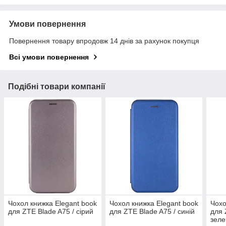
Умови повернення
Повернення товару впродовж 14 днів за рахунок покупця
Всі умови повернення
Подібні товари компанії
Чохол книжка Elegant book
Чохол книжка Elegant book
Чохо
для ZTE Blade A75 / сірий
для ZTE Blade A75 / синій
для 
зел