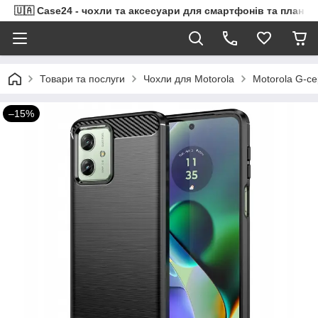
🇺🇦 Case24 - чохли та аксесуари для смартфонів та планше
Товари та послуги
Чохли для Motorola
Motorola G-се
–15%