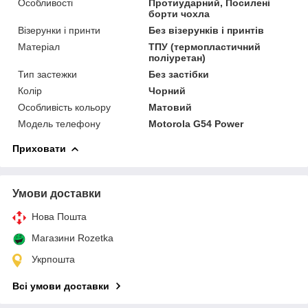
Особливості
Протиударний, Посилені
борти чохла
Візерунки і принти
Без візерунків і принтів
Матеріал
ТПУ (термопластичний
поліуретан)
Тип застежки
Без застібки
Колір
Чорний
Особливість кольору
Матовий
Модель телефону
Motorola G54 Power
Приховати
Умови доставки
Нова Пошта
Магазини Rozetka
Укрпошта
Всі умови доставки