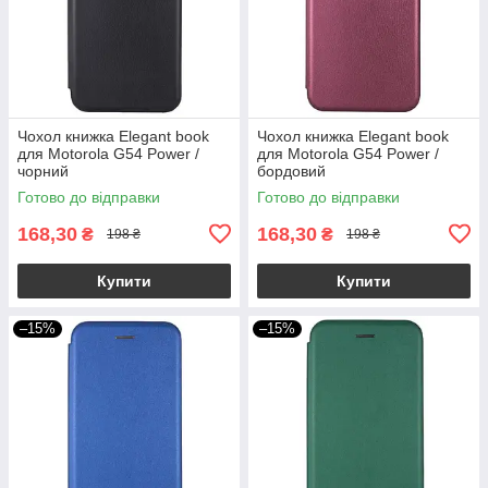
Чохол книжка Elegant book
Чохол книжка Elegant book
для Motorola G54 Power /
для Motorola G54 Power /
чорний
бордовий
Готово до відправки
Готово до відправки
168,30
168,30
₴
₴
198 ₴
198 ₴
Купити
Купити
–15%
–15%