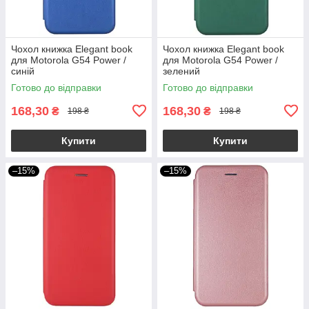
Чохол книжка Elegant book
Чохол книжка Elegant book
для Motorola G54 Power /
для Motorola G54 Power /
синій
зелений
Готово до відправки
Готово до відправки
168,30
168,30
₴
₴
198 ₴
198 ₴
Купити
Купити
–15%
–15%