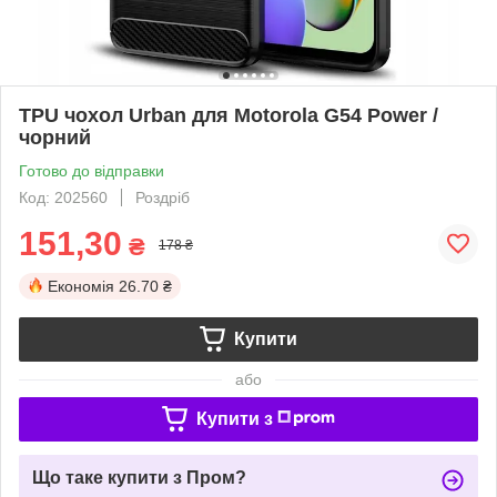
TPU чохол Urban для Motorola G54 Power /
чорний
Готово до відправки
Код: 202560
Роздріб
151,30
₴
178 ₴
Економія
26.70 ₴
Купити
або
Купити з
Що таке купити з Пром?