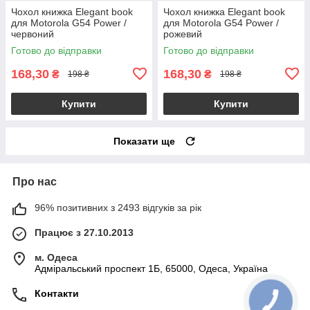
Чохол книжка Elegant book
Чохол книжка Elegant book
для Motorola G54 Power /
для Motorola G54 Power /
червоний
рожевий
Готово до відправки
Готово до відправки
168,30
168,30
₴
₴
198 ₴
198 ₴
Купити
Купити
Показати ще
Про нас
96% позитивних з 2493 відгуків за рік
Працює з 27.10.2013
м. Одеса
Адміральський проспект 1Б, 65000, Одеса, Україна
Контакти