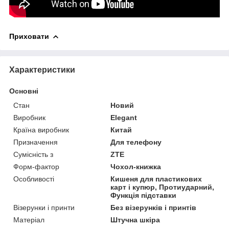
Приховати
Характеристики
Основні
Стан
Новий
Виробник
Elegant
Країна виробник
Китай
Призначення
Для телефону
Сумісність з
ZTE
Форм-фактор
Чохол-книжка
Особливості
Кишеня для пластикових
карт і купюр, Протиударний,
Функція підставки
Візерунки і принти
Без візерунків і принтів
Матеріал
Штучна шкіра