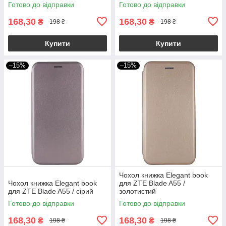
Готово до відправки
Готово до відправки
168,30
168,30
₴
₴
198 ₴
198 ₴
Купити
Купити
–15%
–15%
Чохол книжка Elegant book
Чохол книжка Elegant book
для ZTE Blade A55 /
для ZTE Blade A55 / сірий
золотистий
Готово до відправки
Готово до відправки
168,30
168,30
₴
₴
198 ₴
198 ₴