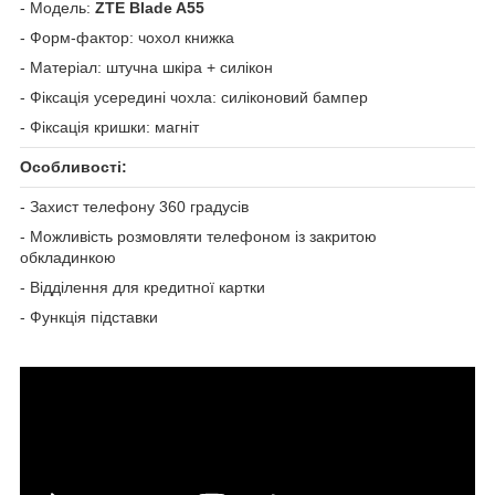
- Модель:
ZTE Blade A55
- Форм-фактор: чохол книжка
- Матеріал: штучна шкіра + силікон
- Фіксація усередині чохла: силіконовий бампер
- Фіксація кришки: магніт
Особливості:
- Захист телефону 360 градусів
- Можливість розмовляти телефоном із закритою
обкладинкою
- Відділення для кредитної картки
- Функція підставки