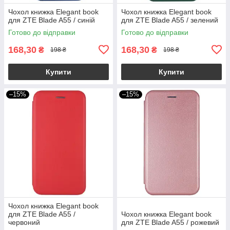
Чохол книжка Elegant book
Чохол книжка Elegant book
для ZTE Blade A55 / синій
для ZTE Blade A55 / зелений
Готово до відправки
Готово до відправки
168,30
168,30
₴
₴
198 ₴
198 ₴
Купити
Купити
–15%
–15%
Чохол книжка Elegant book
для ZTE Blade A55 /
Чохол книжка Elegant book
червоний
для ZTE Blade A55 / рожевий