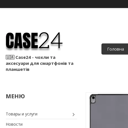
Головна
🇺🇦 Case24 - чохли та
аксесуари для смартфонів та
планшетів
Товары и услуги
Новости