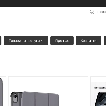
+380 (
Товари та послуги
Про нас
Контакти