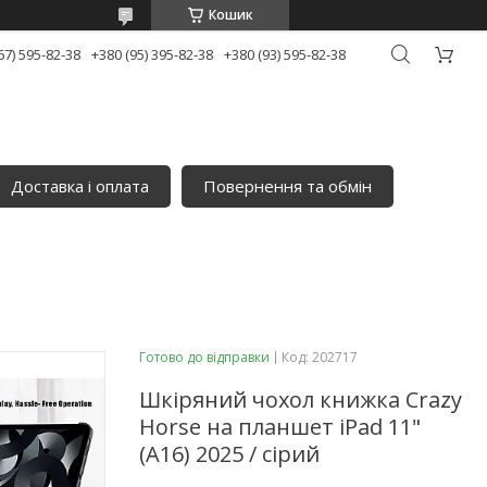
Кошик
67) 595-82-38
+380 (95) 395-82-38
+380 (93) 595-82-38
Доставка і оплата
Повернення та обмін
Готово до відправки
Код:
202717
Шкіряний чохол книжка Crazy
Horse на планшет iPad 11"
(A16) 2025 / сірий