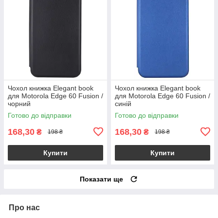
Чохол книжка Elegant book
Чохол книжка Elegant book
для Motorola Edge 60 Fusion /
для Motorola Edge 60 Fusion /
чорний
синій
Готово до відправки
Готово до відправки
168,30
168,30
₴
₴
198 ₴
198 ₴
Купити
Купити
Показати ще
Про нас