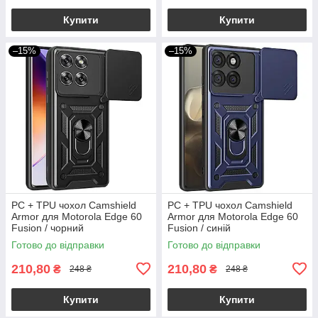
Купити
Купити
–15%
–15%
PC + TPU чохол Camshield
PC + TPU чохол Camshield
Armor для Motorola Edge 60
Armor для Motorola Edge 60
Fusion / чорний
Fusion / синій
Готово до відправки
Готово до відправки
210,80
210,80
₴
₴
248 ₴
248 ₴
Купити
Купити