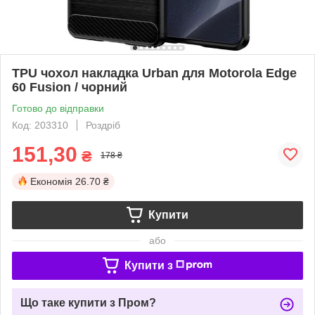
TPU чохол накладка Urban для Motorola Edge
60 Fusion / чорний
Готово до відправки
Код: 203310
Роздріб
151,30
₴
178 ₴
Економія
26.70 ₴
Купити
або
Купити з
Що таке купити з Пром?