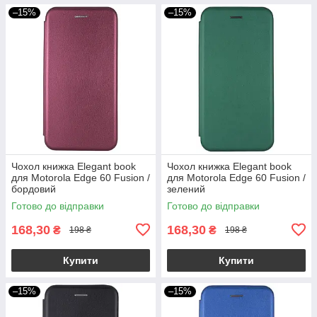
–15%
–15%
Чохол книжка Elegant book
Чохол книжка Elegant book
для Motorola Edge 60 Fusion /
для Motorola Edge 60 Fusion /
бордовий
зелений
Готово до відправки
Готово до відправки
168,30
168,30
₴
₴
198 ₴
198 ₴
Купити
Купити
–15%
–15%