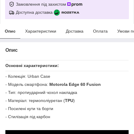
Замовлення під захистом
Доступна доставка
Опис
Характеристики
Доставка
Оплата
Умови п
Опис
Основні характеристики:
- Колекція: Urban Case
- Модель смартфона:
Motorola Edge 60 Fusion
- Тип: протиударний чохол накладка
- Матеріал: термополіуретан (
TPU
)
- Посилені кути та борти
- Стилізація під карбон