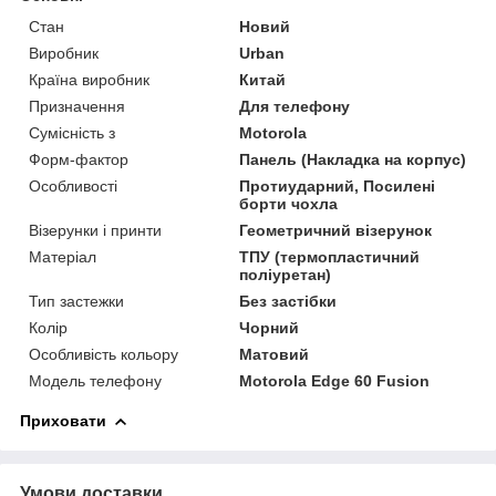
Стан
Новий
Виробник
Urban
Країна виробник
Китай
Призначення
Для телефону
Сумісність з
Motorola
Форм-фактор
Панель (Накладка на корпус)
Особливості
Протиударний, Посилені
борти чохла
Візерунки і принти
Геометричний візерунок
Матеріал
ТПУ (термопластичний
поліуретан)
Тип застежки
Без застібки
Колір
Чорний
Особливість кольору
Матовий
Модель телефону
Motorola Edge 60 Fusion
Приховати
Умови доставки