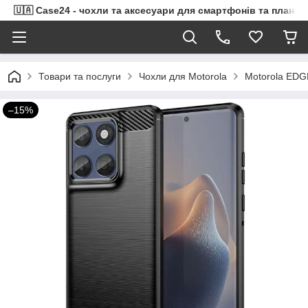
🇺🇦 Case24 - чохли та аксесуари для смартфонів та планше
Товари та послуги
Чохли для Motorola
Motorola EDGE
–15%