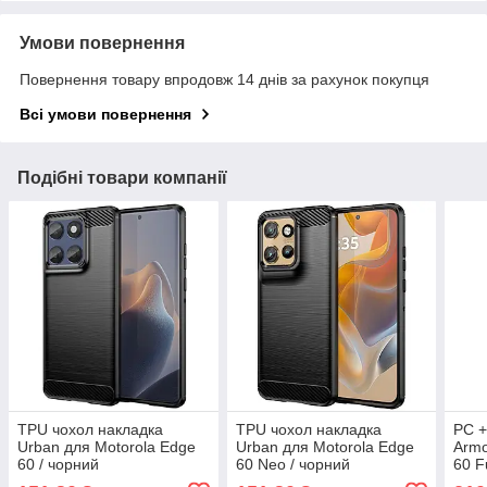
Умови повернення
Повернення товару впродовж 14 днів за рахунок покупця
Всі умови повернення
Подібні товари компанії
TPU чохол накладка
TPU чохол накладка
PC +
Urban для Motorola Edge
Urban для Motorola Edge
Armo
60 / чорний
60 Neo / чорний
60 F