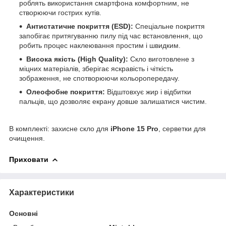
роблять використання смартфона комфортним, не
створюючи гострих кутів.
Антистатичне покриття (ESD):
Спеціальне покриття
запобігає притягуванню пилу під час встановлення, що
робить процес наклеювання простим і швидким.
Висока якість (High Quality):
Скло виготовлене з
міцних матеріалів, зберігає яскравість і чіткість
зображення, не спотворюючи кольоропередачу.
Олеофобне покриття:
Відштовхує жир і відбитки
пальців, що дозволяє екрану довше залишатися чистим.
В комплекті: захисне скло для
iPhone 15 Pro
, серветки для
очищення.
Приховати
Характеристики
Основні