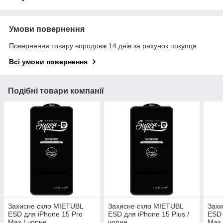
Умови повернення
Повернення товару впродовж 14 днів за рахунок покупця
Всі умови повернення
Подібні товари компанії
Захисне скло MIETUBL
Захисне скло MIETUBL
Захи
ESD для iPhone 15 Pro
ESD для iPhone 15 Plus /
ESD 
Max / чорне
чорне
Max 