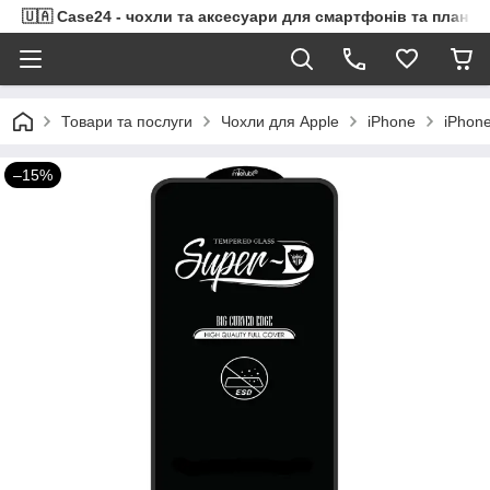
🇺🇦 Case24 - чохли та аксесуари для смартфонів та планше
Товари та послуги
Чохли для Apple
iPhone
iPhone
–15%