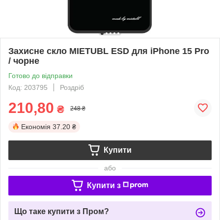
Захисне скло MIETUBL ESD для iPhone 15 Pro
/ чорне
Готово до відправки
Код: 203795
Роздріб
210,80
₴
248 ₴
Економія
37.20 ₴
Купити
або
Купити з
Що таке купити з Пром?