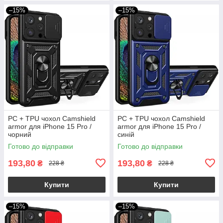
–15%
–15%
PC + TPU чохол Camshield
PC + TPU чохол Camshield
armor для iPhone 15 Pro /
armor для iPhone 15 Pro /
чорний
синій
Готово до відправки
Готово до відправки
193,80
193,80
₴
₴
228 ₴
228 ₴
Купити
Купити
–15%
–15%