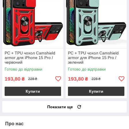
PC + TPU чохол Camshield
PC + TPU чохол Camshield
armor для iPhone 15 Pro /
armor для iPhone 15 Pro /
червоний
зелений
Готово до відправки
Готово до відправки
193,80
193,80
₴
₴
228 ₴
228 ₴
Купити
Купити
Показати ще
Про нас