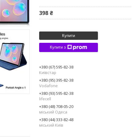
398 ₴
Купити
Купити з
+380 (67) 595-82-38
Київстар
+380 (95) 395-82-38
Vodafone
+380 (93) 595-82-38
lifecell
+380 (48) 708-05-20
міський Одеса
+380 (44) 333-82-48
міський Київ