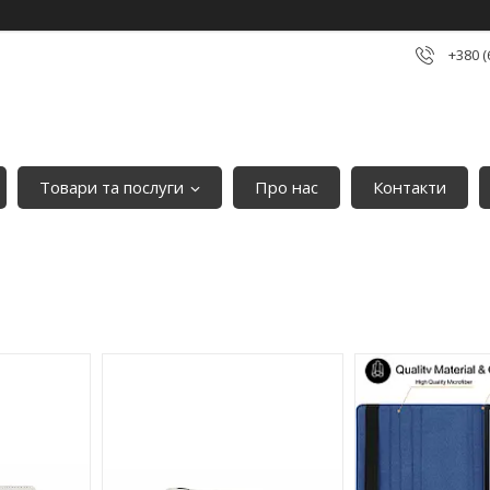
+380 (
Товари та послуги
Про нас
Контакти