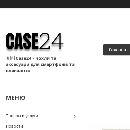
Головна
🇺🇦 Case24 - чохли та
аксесуари для смартфонів та
планшетів
Товары и услуги
Новости