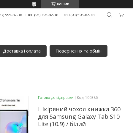
Кошик
67) 595-82-38
+380 (95) 395-82-38
+380 (93) 595-82-38
Доставка і оплата
Повернення та обмін
Готово до відправки
Код:
100386
Шкіряний чохол книжка 360
для Samsung Galaxy Tab S10
Lite (10.9) / білий