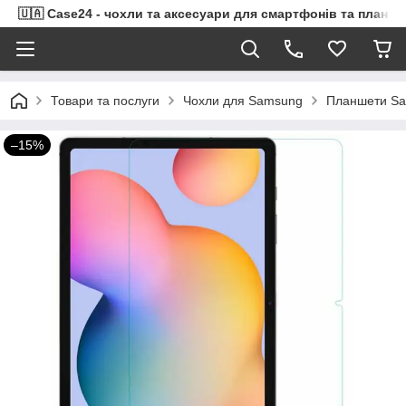
🇺🇦 Case24 - чохли та аксесуари для смартфонів та планше
Товари та послуги
Чохли для Samsung
Планшети Sa
–15%