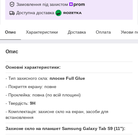
Замовлення під захистом
Доступна доставка
Опис
Характеристики
Доставка
Оплата
Умови п
Опис
Основні характеристики:
- Тип захисного скла:
плоске Full Glue
- Покриття екрану: повне
- Проклейка: повна (по всій площині)
- Твердість:
9Н
- Комплектація: захисне скло на екран, засоби для
встановлення
Захисне скло на планшет Samsung Galaxy Tab S9 (11"):