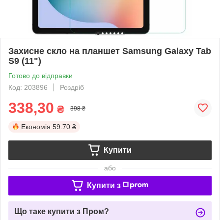
Захисне скло на планшет Samsung Galaxy Tab
S9 (11")
Готово до відправки
Код: 203896
Роздріб
338,30
₴
398 ₴
Економія
59.70 ₴
Купити
або
Купити з
Що таке купити з Пром?