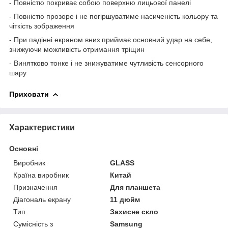
- Повністю покриває собою поверхню лицьової панелі
- Повністю прозоре і не погіршуватиме насиченість кольору та
чіткість зображення
- При падінні екраном вниз приймає основний удар на себе,
знижуючи можливість отримання тріщин
- Винятково тонке і не знижуватиме чутливість сенсорного
шару
Приховати
Характеристики
Основні
Виробник
GLASS
Країна виробник
Китай
Призначення
Для планшета
Діагональ екрану
11 дюйм
Тип
Захисне скло
Сумісність з
Samsung