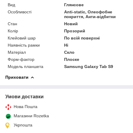
Вид
Глянсове
Особливості
Anti-static, Олеофобне
покриття, Анти-відбитки
Стан
Новий
Колір
Прозорий
Клейовий шар
По всій поверхні
Наявність рамки
Ні
Матеріал
Скло
Форм-фактор
Плоске
Модель планшета
Samsung Galaxy Tab S9
Приховати
Умови доставки
Нова Пошта
Магазини Rozetka
Укрпошта