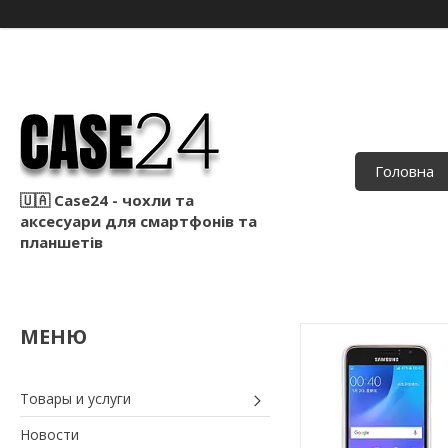
Головна
🇺🇦 Case24 - чохли та
аксесуари для смартфонів та
планшетів
Товары и услуги
Новости