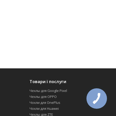
Товари і послуги
Чехлы для Google Pixel
Чехлы для OPPO
Чохли для OnePlus
Чохли для Huawei
Чехлы для ZTE