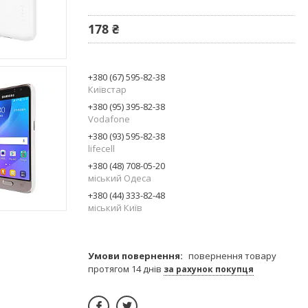
178 ₴
+380 (67) 595-82-38
Київстар
+380 (95) 395-82-38
Vodafone
+380 (93) 595-82-38
lifecell
+380 (48) 708-05-20
міський Одеса
+380 (44) 333-82-48
міський Київ
повернення товару
протягом 14 днів
за рахунок покупця