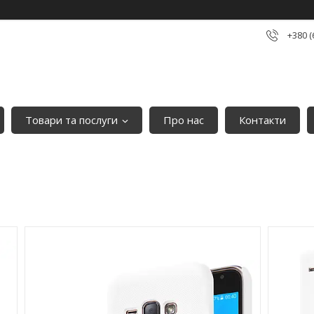
+380 (
Товари та послуги
Про нас
Контакти