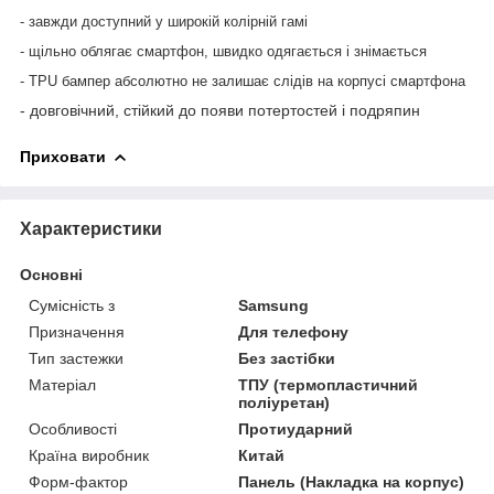
- завжди доступний у широкій колірній гамі
- щільно облягає смартфон, швидко одягається і знімається
-
TPU
бампер абсолютно не залишає слідів на корпусі смартфона
- довговічний, стійкий до появи потертостей і подряпин
Приховати
Характеристики
Основні
Сумісність з
Samsung
Призначення
Для телефону
Тип застежки
Без застібки
Матеріал
ТПУ (термопластичний
поліуретан)
Особливості
Протиударний
Країна виробник
Китай
Форм-фактор
Панель (Накладка на корпус)