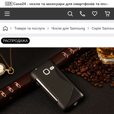
🇺🇦 Case24 - чохли та аксесуари для смартфонів та планше
Товари та послуги
Чохли для Samsung
Серія Samsu
РАСПРОДАЖА