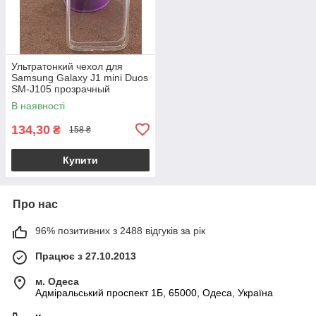
Ультратонкий чехол для
Samsung Galaxy J1 mini Duos
SM-J105 прозрачный
В наявності
134,30
₴
158 ₴
Купити
Про нас
96% позитивних з 2488 відгуків за рік
Працює з 27.10.2013
м. Одеса
Адміральський проспект 1Б, 65000, Одеса, Україна