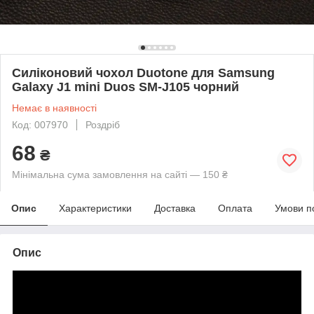
Силіконовий чохол Duotone для Samsung
Galaxy J1 mini Duos SM-J105 чорний
Немає в наявності
Код: 007970
Роздріб
68
₴
Мінімальна сума замовлення на сайті — 150 ₴
Опис
Характеристики
Доставка
Оплата
Умови п
Опис